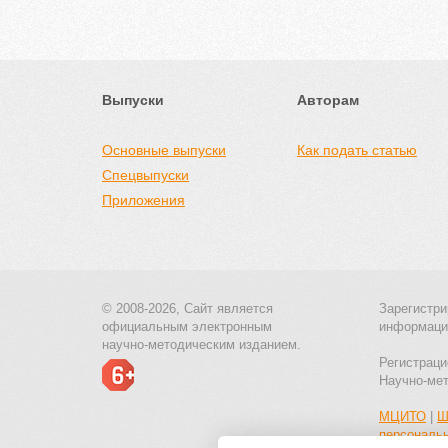
Выпуски
Авторам
Основные выпуски
Как подать статью
Спецвыпуски
Приложения
© 2008-2026, Сайт является
Зарегистри
официальным электронным
информаци
научно-методическим изданием.
Регистраци
Научно-ме
МЦИТО
|
Ш
персональ