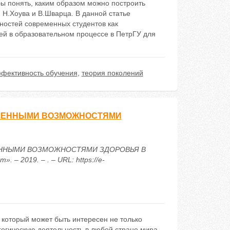
обы понять, каким образом можно построить
 Н.Хоува и В.Шварца. В данной статье
ностей современных студентов как
тей в образовательном процессе в ПетрГУ для
фективность обучения
,
теория поколений
ИЧЕННЫМИ ВОЗМОЖНОСТЯМИ
ИЧЕННЫМИ ВОЗМОЖНОСТЯМИ ЗДОРОВЬЯ В
 2019. – . – URL: https://e-
который может быть интересен не только
огическую деятельность в любой стране мира.