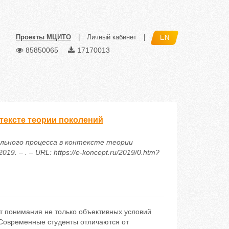
Проекты МЦИТО
|
Личный кабинет
|
EN
85850065
17170013
тексте теории поколений
ельного процесса в контексте теории
. – . – URL: https://e-koncept.ru/2019/0.htm?
т понимания не только объективных условий
 Современные студенты отличаются от