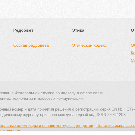
Редсовет
Этика
О
Состав редсовета
Этический кодекс
О
К
С
рован в Федеральной службе по надзору в сфере связи,
онных технологий и массовых коммуникаций.
онный номер и дата принятия решения о регистрации: серия Эл № ФС77-
тодическому журналу присвоен международный код ISSN 2304-120X
кольные олимпиады и онлайн конкурсы для детей
|
Политика использов
ных данных