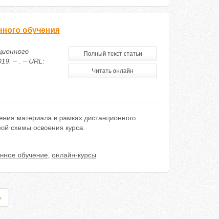
нного обучения
ционного
Полный текст статьи
9. – . – URL:
Читать онлайн
ения материала в рамках дистанционного
ной схемы освоения курса.
онное обучение
,
онлайн-курсы
»