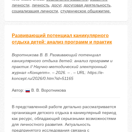
личности
,
личность
,
досуг
,
досуговая деятельность
,
социализация личности
,
студенческое общежитие.
Развивающий потенциал каникулярного
отдыха детей: анализ программ и практик
Воротникова В. В. Развивающий потенциал
каникулярного отдыха детей: анализ программ и
практик // Научно-методический электронный
журнал «Концепт». – 2026. – . – URL: https://e-
koncept.ru/2026/0.htm?id=51165
Автор:
В. В. Воротникова
В представленной работе детально рассматривается
организация детского отдыха в каникулярный период
как ресурс, обладающий серьезными возможностями
для личностного развития. Актуальность
предпринятого исследования связана с