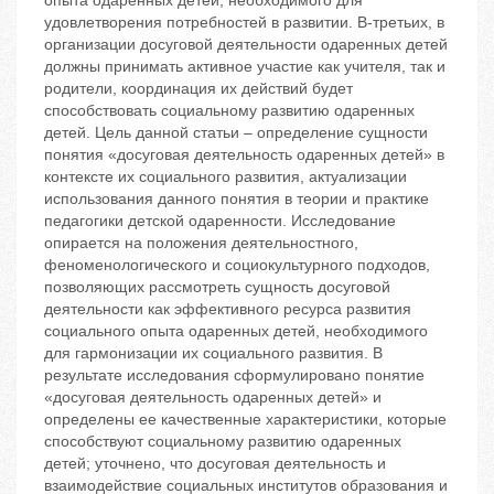
опыта одаренных детей, необходимого для
удовлетворения потребностей в развитии. В-третьих, в
организации досуговой деятельности одаренных детей
должны принимать активное участие как учителя, так и
родители, координация их действий будет
способствовать социальному развитию одаренных
детей. Цель данной статьи – определение сущности
понятия «досуговая деятельность одаренных детей» в
контексте их социального развития, актуализации
использования данного понятия в теории и практике
педагогики детской одаренности. Исследование
опирается на положения деятельностного,
феноменологического и социокультурного подходов,
позволяющих рассмотреть сущность досуговой
деятельности как эффективного ресурса развития
социального опыта одаренных детей, необходимого
для гармонизации их социального развития. В
результате исследования сформулировано понятие
«досуговая деятельность одаренных детей» и
определены ее качественные характеристики, которые
способствуют социальному развитию одаренных
детей; уточнено, что досуговая деятельность и
взаимодействие социальных институтов образования и