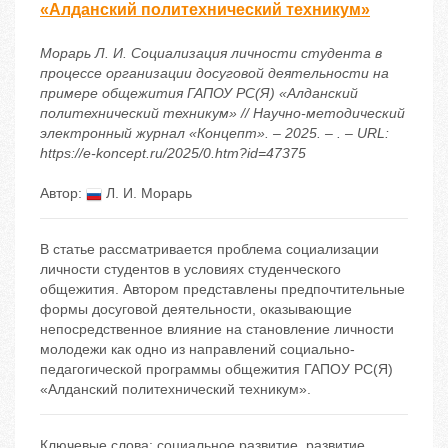
«Алданский политехнический техникум»
Морарь Л. И. Социализация личности студента в
процессе организации досуговой деятельности на
примере общежития ГАПОУ РС(Я) «Алданский
политехнический техникум» // Научно-методический
электронный журнал «Концепт». – 2025. – . – URL:
https://e-koncept.ru/2025/0.htm?id=47375
Автор:
Л. И. Морарь
В статье рассматривается проблема социализации
личности студентов в условиях студенческого
общежития. Автором представлены предпочтительные
формы досуговой деятельности, оказывающие
непосредственное влияние на становление личности
молодежи как одно из направлений социально-
педагогической программы общежития ГАПОУ РС(Я)
«Алданский политехнический техникум».
Ключевые слова:
социальное развитие
,
развитие