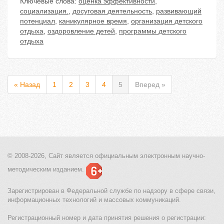
Ключевые слова:
оценка эффективности
,
социализация.
,
досуговая деятельность
,
развивающий
потенциал
,
каникулярное время
,
организация детского
отдыха
,
оздоровление детей
,
программы детского
отдыха
« Назад
1
2
3
4
5
Вперед »
© 2008-2026, Сайт является
официальным электронным
научно-
методическим изданием.
Зарегистрирован в Федеральной службе по надзору в сфере связи,
информационных технологий и массовых коммуникаций.
Регистрационный номер и дата принятия решения о регистрации: