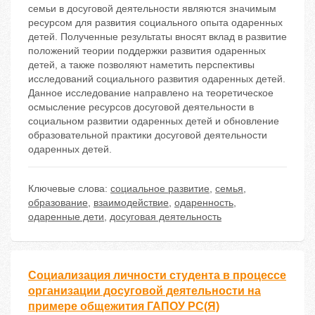
семьи в досуговой деятельности являются значимым
ресурсом для развития социального опыта одаренных
детей. Полученные результаты вносят вклад в развитие
положений теории поддержки развития одаренных
детей, а также позволяют наметить перспективы
исследований социального развития одаренных детей.
Данное исследование направлено на теоретическое
осмысление ресурсов досуговой деятельности в
социальном развитии одаренных детей и обновление
образовательной практики досуговой деятельности
одаренных детей.
Ключевые слова:
социальное развитие
,
семья
,
образование
,
взаимодействие
,
одаренность
,
одаренные дети
,
досуговая деятельность
Социализация личности студента в процессе
организации досуговой деятельности на
примере общежития ГАПОУ РС(Я)