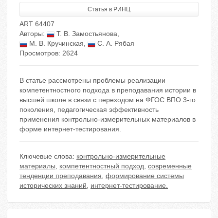
Статья в РИНЦ
ART 64407
Авторы:
Т. В. Замостьянова
,
М. В. Кручинская
,
С. А. Рябая
Просмотров: 2624
В статье рассмотрены проблемы реализации
компетентностного подхода в преподавания истории в
высшей школе в связи с переходом на ФГОС ВПО 3-го
поколения, педагогическая эффективность
применения контрольно-измерительных материалов в
форме интернет-тестирования.
Ключевые слова:
контрольно-измерительные
материалы
,
компетентностный подход
,
cовременные
тенденции преподавания
,
формирование системы
исторических знаний
,
интернет-тестирование.