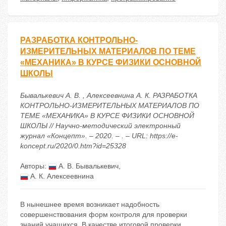
РАЗРАБОТКА КОНТРОЛЬНО-
ИЗМЕРИТЕЛЬНЫХ МАТЕРИАЛОВ ПО ТЕМЕ
«МЕХАНИКА» В КУРСЕ ФИЗИКИ ОСНОВНОЙ
ШКОЛЫ
Бывалькевич А. В. , Алексеевнина А. К. РАЗРАБОТКА
КОНТРОЛЬНО-ИЗМЕРИТЕЛЬНЫХ МАТЕРИАЛОВ ПО
ТЕМЕ «МЕХАНИКА» В КУРСЕ ФИЗИКИ ОСНОВНОЙ
ШКОЛЫ // Научно-методический электронный
журнал «Концепт». – 2020. – . – URL: https://e-
koncept.ru/2020/0.htm?id=25328
Авторы:
А. В. Бывалькевич
,
А. К. Алексеевнина
В нынешнее время возникает надобность
совершенствования форм контроля для проверки
знаний учащихся. В качестве итоговой проверки