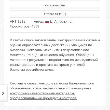
Читать онлайн
Статья в РИНЦ
ART 1212
Автор:
Е. А. Галкина
Просмотров: 4339
В статье описываются этапы конструирования системы
оценки образовательных достижений учащихся по
биологии. Показаны механизмы педагогического
мониторинга оценки качества обучения. Обобщены
материалы результатов педагогических исследований
разных авторов и практика контроля учителей
биологии российских школ.
Ключевые слова:
контроль качества биологического
образования
,
этапы педагогического мониторинга
,
контрольно-измерительные материалы
,
профессиональные процедуры контроля