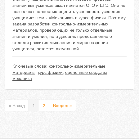
знаний выпускников школ является ОГЭ и ЕГЭ. Они не
позволяют полностью оценить успешность усвоения
учащимися темы «Механика» в курсе физики. Поэтому
задача разработки контрольно-измерительных
материалов, проверяющих не только отдельные
знания и умения, но и дающих представление о
степени развития мышления и мировоззрения
учащегося, остается актуальной.
Ключевые слова:
контрольно-измерительные
материалы
,
курс физики
,
оценочные средства
,
механика
« Назад
1
2
Вперед »