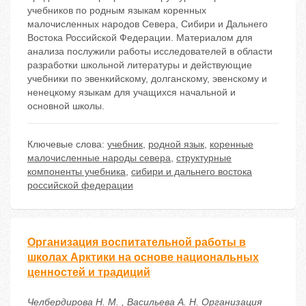
учебников по родным языкам коренных
малочисленных народов Севера, Сибири и Дальнего
Востока Российской Федерации. Материалом для
анализа послужили работы исследователей в области
разработки школьной литературы и действующие
учебники по эвенкийскому, долганскому, эвенскому и
ненецкому языкам для учащихся начальной и
основной школы.
Ключевые слова:
учебник
,
родной язык
,
коренные
малочисленные народы севера
,
структурные
компоненты учебника
,
сибири и дальнего востока
российской федерации
Организация воспитательной работы в
школах Арктики на основе национальных
ценностей и традиций
Челбердирова Н. М. , Васильева А. Н. Организация