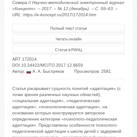
Севера // Научно-методический электронный журнал
«Концепт». – 2017. – № 12 (декабрь). – С. 59–63. –
URL: https://e-koncept.ru/2017/172014.htm
Полный текст статьи
Читать онлайн
Статья в РИНЦ
ART 172014
DOI 10.24422/MCITO.2017.12.8659
Автор:
А. А. Быстряков
Просмотров: 2581
Статья раскрывает сущность понятий «адаптация» (с
точки зрения различных научных областей),
«социальная адаптация», «педагогическая
адаптация», «психологическая адаптация», на
основании которых конструируется авторское
определение категории «психолого-педагогическая
адаптация». Представлены особенности психолого-
педагогической адаптации к школе детей с задержкой