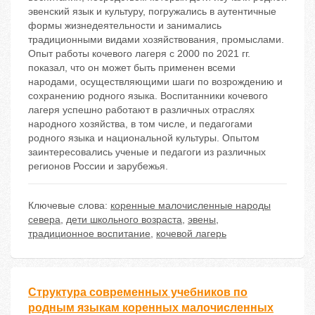
эвенский язык и культуру, погружались в аутентичные
формы жизнедеятельности и занимались
традиционными видами хозяйствования, промыслами.
Опыт работы кочевого лагеря с 2000 по 2021 гг.
показал, что он может быть применен всеми
народами, осуществляющими шаги по возрождению и
сохранению родного языка. Воспитанники кочевого
лагеря успешно работают в различных отраслях
народного хозяйства, в том числе, и педагогами
родного языка и национальной культуры. Опытом
заинтересовались ученые и педагоги из различных
регионов России и зарубежья.
Ключевые слова:
коренные малочисленные народы
севера
,
дети школьного возраста
,
эвены
,
традиционное воспитание
,
кочевой лагерь
Структура современных учебников по
родным языкам коренных малочисленных