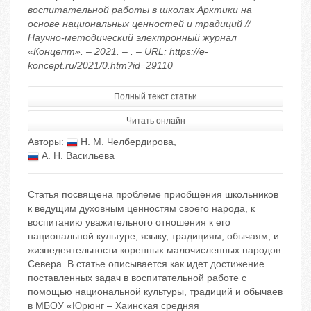
воспитательной работы в школах Арктики на
основе национальных ценностей и традиций //
Научно-методический электронный журнал
«Концепт». – 2021. – . – URL: https://e-
koncept.ru/2021/0.htm?id=29110
Полный текст статьи
Читать онлайн
Авторы:
Н. М. Челбердирова
,
А. Н. Васильева
Статья посвящена проблеме приобщения школьников
к ведущим духовным ценностям своего народа, к
воспитанию уважительного отношения к его
национальной культуре, языку, традициям, обычаям, и
жизнедеятельности коренных малочисленных народов
Севера. В статье описывается как идет достижение
поставленных задач в воспитательной работе с
помощью национальной культуры, традиций и обычаев
в МБОУ «Юрюнг – Хаинская средняя