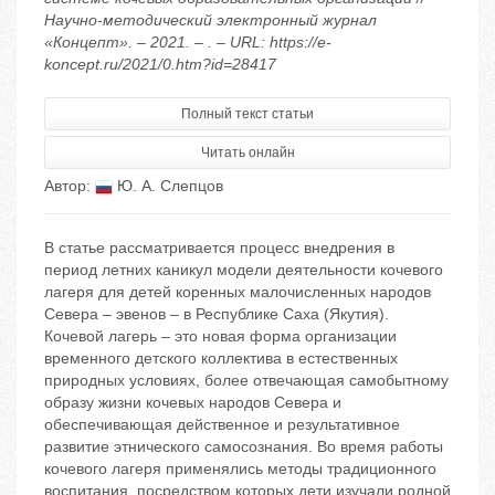
Научно-методический электронный журнал
«Концепт». – 2021. – . – URL: https://e-
koncept.ru/2021/0.htm?id=28417
Полный текст статьи
Читать онлайн
Автор:
Ю. А. Слепцов
В статье рассматривается процесс внедрения в
период летних каникул модели деятельности кочевого
лагеря для детей коренных малочисленных народов
Севера – эвенов – в Республике Саха (Якутия).
Кочевой лагерь – это новая форма организации
временного детского коллектива в естественных
природных условиях, более отвечающая самобытному
образу жизни кочевых народов Севера и
обеспечивающая действенное и результативное
развитие этнического самосознания. Во время работы
кочевого лагеря применялись методы традиционного
воспитания, посредством которых дети изучали родной