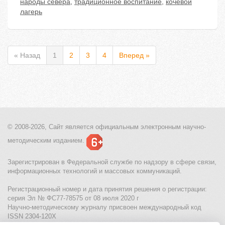
народы севера
,
традиционное воспитание
,
кочевой
лагерь
« Назад
1
2
3
4
Вперед »
© 2008-2026, Сайт является
официальным электронным
научно-
методическим изданием.
Зарегистрирован в Федеральной службе по надзору в сфере связи,
информационных технологий и массовых коммуникаций.
Регистрационный номер и дата принятия решения о регистрации:
серия Эл № ФС77-78575 от 08 июля 2020 г
Научно-методическому журналу присвоен международный код
ISSN 2304-120X