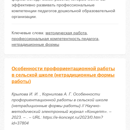
эффективно развивать профессиональные
компетенции педагогов дошкольной образовательной
организации.
Ключевые слова:
методическая работа
,
профессиональная компетентность педагога
,
нетрадиционные формы
Особенности профориентационной работы
в сельской школе (нетрадиционные формы
работы)
Крылова И. И. , Корнилова А. Г. Особенности
профориентационной работы в сельской школе
(нетрадиционные формы работы) // Научно-
методический электронный журнал «Концепт». –
2023. – . – URL: https://e-koncept.ru/2023/0.htm?
id=37804