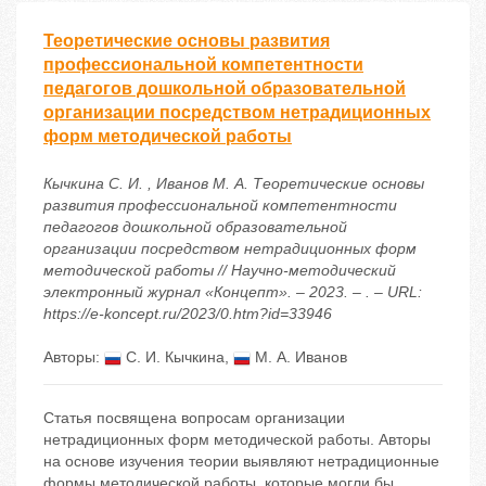
Теоретические основы развития
профессиональной компетентности
педагогов дошкольной образовательной
организации посредством нетрадиционных
форм методической работы
Кычкина С. И. , Иванов М. А. Теоретические основы
развития профессиональной компетентности
педагогов дошкольной образовательной
организации посредством нетрадиционных форм
методической работы // Научно-методический
электронный журнал «Концепт». – 2023. – . – URL:
https://e-koncept.ru/2023/0.htm?id=33946
Авторы:
С. И. Кычкина
,
М. А. Иванов
Статья посвящена вопросам организации
нетрадиционных форм методической работы. Авторы
на основе изучения теории выявляют нетрадиционные
формы методической работы, которые могли бы