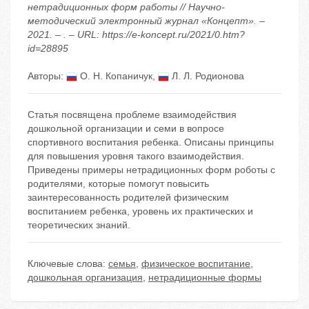
нетрадиционных форм работы // Научно-
методический электронный журнал «Концепт». –
2021. – . – URL: https://e-koncept.ru/2021/0.htm?
id=28895
Авторы:
О. Н. Копаничук
,
Л. Л. Родионова
Статья посвящена проблеме взаимодействия
дошкольной организации и семи в вопросе
спортивного воспитания ребенка. Описаны принципы
для повышения уровня такого взаимодействия.
Приведены примеры нетрадиционных форм роботы с
родителями, которые помогут повысить
заинтересованность родителей физическим
воспитанием ребенка, уровень их практических и
теоретических знаний.
Ключевые слова:
семья
,
физическое воспитание
,
дошкольная организация
,
нетрадиционные формы