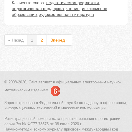
Ключевые слова:
педагогическая рефлексия
,
педагогическая поддержка
,
чтение
,
инклюзивное
образование
,
художественная литература
« Назад
1
2
Вперед »
© 2008-2026, Сайт является
официальным электронным
научно-
методическим изданием.
Зарегистрирован в Федеральной службе по надзору в сфере связи,
информационных технологий и массовых коммуникаций.
Регистрационный номер и дата принятия решения о регистрации:
серия Эл № ФС77-78575 от 08 июля 2020 г
Научно-методическому журналу присвоен международный код