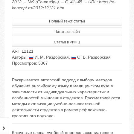
2012. – №9 (Сентябрь). – С. 41–45. – URL: https://e-
koncept.ru/2012/12121.htm
Полный текст статьи
Читать онлайн
Статья в РИНЦ
ART 12121
Авторы:
И. М. Раздорская
,
О. В. Раздорская
Просмотров: 5367
Раскрывается авторский подход к выбору методов
обучения английскому языку в медицинском вузе в
зависимости от индивидуальных характеристик и
особенностей мышления студентов. Рассматриваются
методы активизации учебно-познавательной
деятельности студентов в рамках рефлексивно-
креативного подхода.
Ключевые слова:
учебный процесс
,
ассоциативное