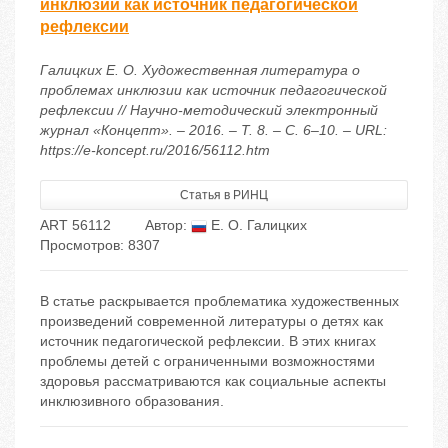
инклюзии как источник педагогической
рефлексии
Галицких Е. О. Художественная литература о
проблемах инклюзии как источник педагогической
рефлексии // Научно-методический электронный
журнал «Концепт». – 2016. – Т. 8. – С. 6–10. – URL:
https://e-koncept.ru/2016/56112.htm
Статья в РИНЦ
ART 56112
Автор:
Е. О. Галицких
Просмотров: 8307
В статье раскрывается проблематика художественных
произведений современной литературы о детях как
источник педагогической рефлексии. В этих книгах
проблемы детей с ограниченными возможностями
здоровья рассматриваются как социальные аспекты
инклюзивного образования.