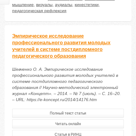
мышление
,
визуалы
,
аудиалы
,
кинестетики
,
педагогическая рефлексия
Эмпирическое исследование
профессионального развития молодых
учителей в системе постдипломного
педагогического образования
Шевченко О. А. Эмпирическое исследование
профессионального развития молодых учителей в
системе постдипломного педагогического
образования // Научно-методический электронный
журнал «Концепт». – 2014. – № 7 (июль). – С. 16–20.
– URL: https://e-koncept.ru/2014/14176.htm
Полный текст статьи
Читать онлайн
Статья в РИНЦ