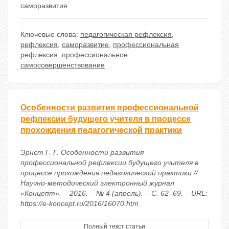
саморазвития.
Ключевые слова:
педагогическая рефлексия
,
рефлексия
,
саморазвитие
,
профессиональная
рефлексия
,
профессиональное
самосовершенствование
Особенности развития профессиональной
рефлексии будущего учителя в процессе
прохождения педагогической практики
Эрнст Г. Г. Особенности развития
профессиональной рефлексии будущего учителя в
процессе прохождения педагогической практики //
Научно-методический электронный журнал
«Концепт». – 2016. – № 4 (апрель). – С. 62–69. – URL:
https://e-koncept.ru/2016/16070.htm
Полный текст статьи