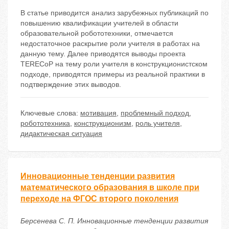
В статье приводится анализ зарубежных публикаций по
повышению квалификации учителей в области
образовательной робототехники, отмечается
недостаточное раскрытие роли учителя в работах на
данную тему. Далее приводятся выводы проекта
TERECoP на тему роли учителя в конструкционистском
подходе, приводятся примеры из реальной практики в
подтверждение этих выводов.
Ключевые слова:
мотивация
,
проблемный подход
,
робототехника
,
конструкционизм
,
роль учителя
,
дидактическая ситуация
Инновационные тенденции развития
математического образования в школе при
переходе на ФГОС второго поколения
Берсенева С. П. Инновационные тенденции развития