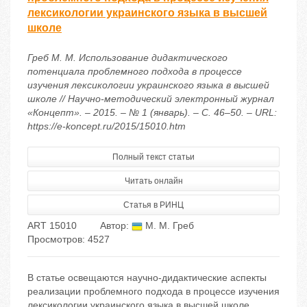
лексикологии украинского языка в высшей
школе
Греб М. М. Использование дидактического
потенциала проблемного подхода в процессе
изучения лексикологии украинского языка в высшей
школе // Научно-методический электронный журнал
«Концепт». – 2015. – № 1 (январь). – С. 46–50. – URL:
https://e-koncept.ru/2015/15010.htm
Полный текст статьи
Читать онлайн
Статья в РИНЦ
ART 15010
Автор:
М. М. Греб
Просмотров: 4527
В статье освещаются научно-дидактические аспекты
реализации проблемного подхода в процессе изучения
лексикологии украинского языка в высшей школе