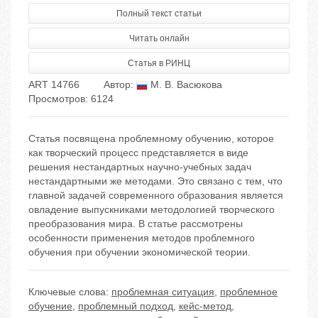
Полный текст статьи
Читать онлайн
Статья в РИНЦ
ART 14766
Автор:
М. В. Васюкова
Просмотров: 6124
Статья посвящена проблемному обучению, которое
как творческий процесс представляется в виде
решения нестандартных научно-учебных задач
нестандартными же методами. Это связано с тем, что
главной задачей современного образования является
овладение выпускниками методологией творческого
преобразования мира. В статье рассмотрены
особенности применения методов проблемного
обучения при обучении экономической теории.
Ключевые слова:
проблемная ситуация
,
проблемное
обучение
,
проблемный подход
,
кейс-метод
,