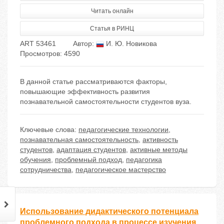
Читать онлайн
Статья в РИНЦ
ART 53461
Автор:
И. Ю. Новикова
Просмотров: 4590
В данной статье рассматриваются факторы,
повышающие эффективность развития
познавательной самостоятельности студентов вуза.
Ключевые слова:
педагогические технологии
,
познавательная самостоятельность
,
активность
студентов
,
адаптация студентов
,
активные методы
обучения
,
проблемный подход
,
педагогика
сотрудничества
,
педагогическое мастерство
Использование дидактического потенциала
проблемного подхода в процессе изучения