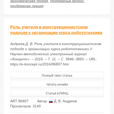
экономическая теория
,
проблемный вопрос
,
проблемная лекция
Роль учителя в конструкционистском
подходе к организации курса робототехники
Андреев Д. В. Роль учителя в конструкционистском
подходе к организации курса робототехники //
Научно-методический электронный журнал
«Концепт». – 2016. – Т. 11. – С. 3846–3850. – URL:
https://e-koncept.ru/2016/86807.htm
Полный текст статьи
Читать онлайн
Статья в РИНЦ
ART 86807
Автор:
Д. В. Андреев
Просмотров: 3149