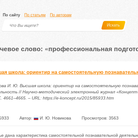
По сайту
По статьям
По авторам
Искать
чевое слово: «профессиональная подгото
ая школа: ориентир на самостоятельную познаватель
ова И. Ю. Высшая школа: ориентир на самостоятельную позна
льность // Научно-методический электронный журнал «Концепт».
С. 4661–4665. – URL: https://e-koncept.ru/2015/85933.htm
5933
Автор:
И. Ю. Новикова
Просмотров: 3563
ье дана характеристика самостоятельной познавательной деятельн