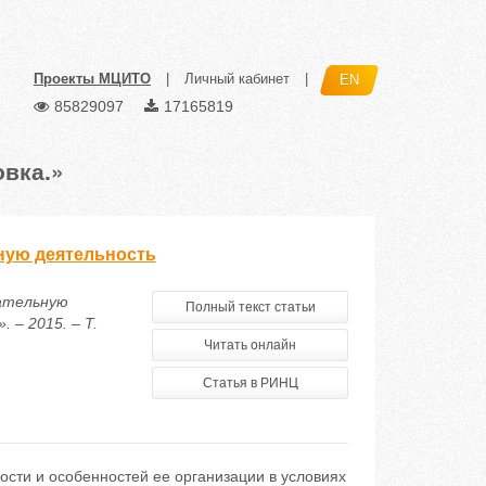
Проекты МЦИТО
|
Личный кабинет
|
EN
85829097
17165819
вка.»
ную деятельность
вательную
Полный текст статьи
 – 2015. – Т.
Читать онлайн
Статья в РИНЦ
ости и особенностей ее организации в условиях