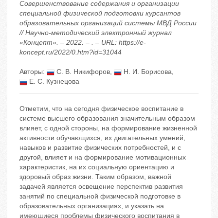
Совершенствование содержания и организации
специальной физической подготовки курсантов
образовательных организаций системы МВД России
// Научно-методический электронный журнал
«Концепт». – 2022. – . – URL: https://e-
koncept.ru/2022/0.htm?id=31044
Авторы:
С. В. Никифоров
,
Н. И. Борисова
,
Е. С. Кузнецова
Отметим, что на сегодня физическое воспитание в
системе высшего образования значительным образом
влияет, с одной стороны, на формирование жизненной
активности обучающихся, их двигательных умений,
навыков и развитие физических потребностей, и с
другой, влияет и на формирование мотивационных
характеристик, на их социальную ориентацию и
здоровый образ жизни. Таким образом, важной
задачей является освещение перспектив развития
занятий по специальной физической подготовке в
образовательных организациях, и указать на
имеющиеся проблемы физического воспитания в