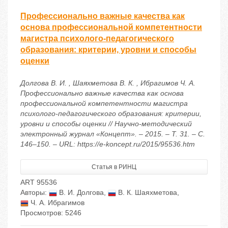
Профессионально важные качества как
основа профессиональной компетентности
магистра психолого-педагогического
образования: критерии, уровни и способы
оценки
Долгова В. И. , Шаяхметова В. К. , Ибрагимов Ч. А.
Профессионально важные качества как основа
профессиональной компетентности магистра
психолого-педагогического образования: критерии,
уровни и способы оценки // Научно-методический
электронный журнал «Концепт». – 2015. – Т. 31. – С.
146–150. – URL: https://e-koncept.ru/2015/95536.htm
Статья в РИНЦ
ART 95536
Авторы:
В. И. Долгова
,
В. К. Шаяхметова
,
Ч. А. Ибрагимов
Просмотров: 5246