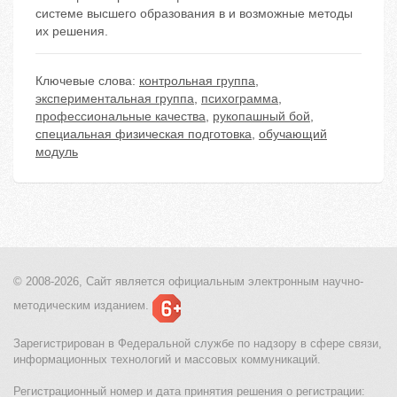
системе высшего образования в и возможные методы
их решения.
Ключевые слова:
контрольная группа
,
экспериментальная группа
,
психограмма
,
профессиональные качества
,
рукопашный бой
,
специальная физическая подготовка
,
обучающий
модуль
© 2008-2026, Сайт является
официальным электронным
научно-
методическим изданием.
Зарегистрирован в Федеральной службе по надзору в сфере связи,
информационных технологий и массовых коммуникаций.
Регистрационный номер и дата принятия решения о регистрации: