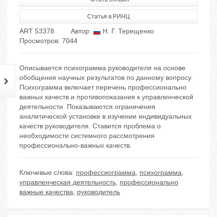
Статья в РИНЦ
ART 53378
Автор:
Н. Г. Терещенко
Просмотров: 7044
Описывается психограмма руководителя на основе
обобщения научных результатов по данному вопросу.
Психограмма включает перечень профессионально
важных качеств и противопоказания к управленческой
деятельности. Показываются ограничения
аналитической установки в изучении индивидуальных
качеств руководителя. Ставится проблема о
необходимости системного рассмотрения
профессионально-важных качеств.
Ключевые слова:
профессиограмма
,
психограмма
,
управленческая деятельность
,
профессионально
важные качества
,
руководитель