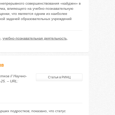
 непрерывного совершенствования «кайдзен» в
ума, влияющего на учебно-познавательную
енки, что является одним из наиболее
ной задачей образовательных учреждений
е
,
учебно-познавательная деятельность
,
ов
тков // Научно-
Статья в РИНЦ
25. – URL:
ших подростков; показано, что статус