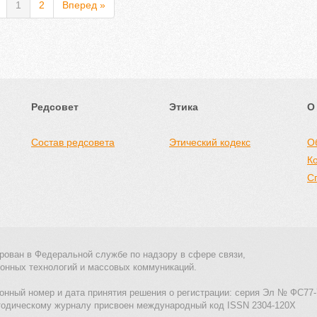
1
2
Вперед »
Редсовет
Этика
О
Состав редсовета
Этический кодекс
О
К
С
рован в Федеральной службе по надзору в сфере связи,
онных технологий и массовых коммуникаций.
онный номер и дата принятия решения о регистрации: серия Эл № ФС77-
тодическому журналу присвоен международный код ISSN 2304-120X