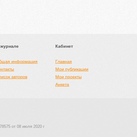
 журнале
Кабинет
бщая информация
Главная
онтакты
Мои публикации
писок авторов
Мои проекты
Анкета
78575 от 08 июля 2020 г