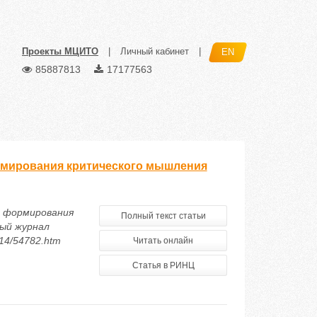
Проекты МЦИТО
|
Личный кабинет
|
EN
85887813
17177563
ормирования критического мышления
о формирования
Полный текст статьи
ый журнал
014/54782.htm
Читать онлайн
Статья в РИНЦ