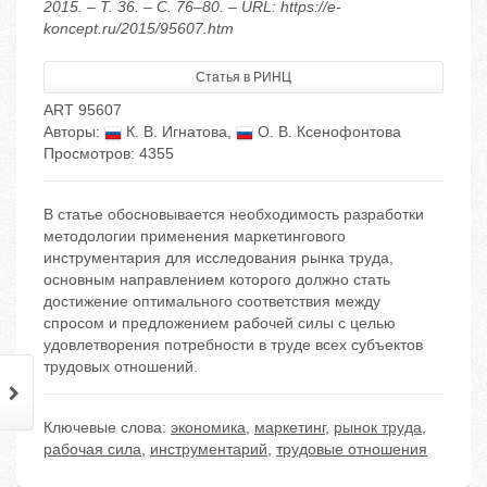
2015. – Т. 36. – С. 76–80. – URL: https://e-
koncept.ru/2015/95607.htm
Статья в РИНЦ
ART 95607
Авторы:
К. В. Игнатова
,
О. В. Ксенофонтова
Просмотров: 4355
В статье обосновывается необходимость разработки
методологии применения маркетингового
инструментария для исследования рынка труда,
основным направлением которого должно стать
достижение оптимального соответствия между
спросом и предложением рабочей силы с целью
удовлетворения потребности в труде всех субъектов
трудовых отношений.
Ключевые слова:
экономика
,
маркетинг
,
рынок труда
,
рабочая сила
,
инструментарий
,
трудовые отношения