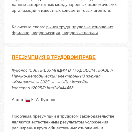
данных авторитетных международных экономических
организаций и известных консалтинговых агентств.
Ключевые слова:
рынок труда
,
трудовые отношения
,
фриланс
,
цифровизация
,
цифровые навыки
ПРЕЗУМПЦИЯ В ТРУДОВОМ ПРАВЕ
Куконос К. А. ПРЕЗУМПЦИЯ В ТРУДОВОМ ПРАВЕ //
Научно-методический электронный журнал
«Концепт». – 2025. – . – URL: https://e-
koncept.ru/2025/0.htm?id=44488
Автор:
К. А. Куконос
Проблема презумпции в трудовом законодательстве
являются естественным результатом усложнения,
расширения круга общественных отношений и