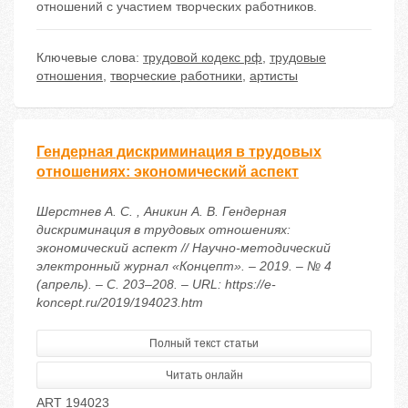
отношений с участием творческих работников.
Ключевые слова:
трудовой кодекс рф
,
трудовые
отношения
,
творческие работники
,
артисты
Гендерная дискриминация в трудовых
отношениях: экономический аспект
Шерстнев А. С. , Аникин А. В. Гендерная
дискриминация в трудовых отношениях:
экономический аспект // Научно-методический
электронный журнал «Концепт». – 2019. – № 4
(апрель). – С. 203–208. – URL: https://e-
koncept.ru/2019/194023.htm
Полный текст статьи
Читать онлайн
ART 194023