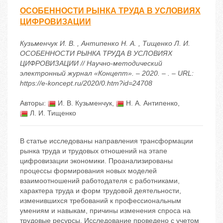
ОСОБЕННОСТИ РЫНКА ТРУДА В УСЛОВИЯХ
ЦИФРОВИЗАЦИИ
Кузьменчук И. В. , Антипенко Н. А. , Тищенко Л. И.
ОСОБЕННОСТИ РЫНКА ТРУДА В УСЛОВИЯХ
ЦИФРОВИЗАЦИИ // Научно-методический
электронный журнал «Концепт». – 2020. – . – URL:
https://e-koncept.ru/2020/0.htm?id=24708
Авторы:
И. В. Кузьменчук
,
Н. А. Антипенко
,
Л. И. Тищенко
В статье исследованы направления трансформации
рынка труда и трудовых отношений на этапе
цифровизации экономики. Проанализированы
процессы формирования новых моделей
взаимоотношений работодателя с работниками,
характера труда и форм трудовой деятельности,
изменившихся требований к профессиональным
умениям и навыкам, причины изменения спроса на
трудовые ресурсы. Исследование проведено с учетом