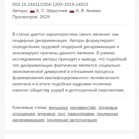
DOI 10.24411/2304-120X-2019-14023
Авторы:
А. С. Шерстнев
,
А. В. Аникин
Просмотров: 2629
В статье дается характеристика такого явления, как
гендерная дискриминация. Авторы формулируют
определение трудовой гендерной дискриминации и
анализируют причины данного явления. В рамках
исследования авторы приходят к выводу, что подобный
тип дискриминации фактически является социально-
экономической диверсией в отношении процесса
формирования квалифицированного человеческого
капитала и в итоге подобная кадровая политика
наносит обществу ущерб в долгосрочной перспективе.
Ключевые слова:
женщина
,
неравенство
,
трудовые
отношения
,
мужчина
,
пол
,
равноправие
,
гендерная
дискриминация
,
гендерная эксплуатация