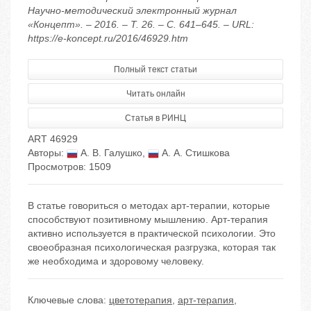
Научно-методический электронный журнал
«Концепт». – 2016. – Т. 26. – С. 641–645. – URL:
https://e-koncept.ru/2016/46929.htm
Полный текст статьи
Читать онлайн
Статья в РИНЦ
ART 46929
Авторы:
А. В. Галушко
,
А. А. Стишкова
Просмотров: 1509
В статье говориться о методах арт-терапии, которые
способствуют позитивному мышлению. Арт-терапия
активно используется в практической психологии. Это
своеобразная психологическая разгрузка, которая так
же необходима и здоровому человеку.
Ключевые слова:
цветотерапия
,
арт-терапия
,