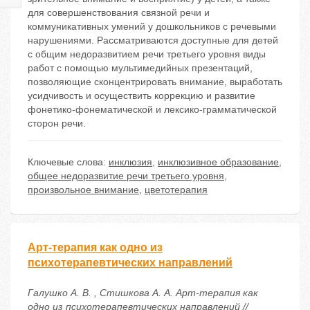
для совершенствования связной речи и
коммуникативных умений у дошкольников с речевыми
нарушениями. Рассматриваются доступные для детей
с общим недоразвитием речи третьего уровня виды
работ с помощью мультимедийных презентаций,
позволяющие сконцентрировать внимание, выработать
усидчивость и осуществить коррекцию и развитие
фонетико-фонематической и лексико-грамматической
сторон речи.
Ключевые слова:
инклюзия
,
инклюзивное образование
,
общее недоразвитие речи третьего уровня
,
произвольное внимание
,
цветотерапия
Арт-терапия как одно из
психотерапевтических направлений
Галушко А. В. , Стишкова А. А. Арт-терапия как
одно из психотерапевтических направлений //