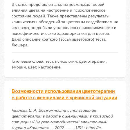
В статье представлен анализ нескольких теорий
влияния цвета на настроение и психологическое
состояние людей. Также представлены результаты
клинических наблюдений за цветовым воздействием на
человека, когда были установлены психофизические и
психофизиологические характеристики для цветов.
Дано описание краткого (восьмицветового) теста
Люшера.
Ключевые слова:
тест
,
психология
,
цветотерапия
,
эмоции
,
цвет
,
настроение
Возможности использования цветотерапии
в работе с женщинами в кризисной ситуации
Чкалова Е. А. Возможности использования
цветотерапии в работе с женщинами в кризисной
ситуации // Научно-методический электронный
журнал «Концепт». – 2022. – . – URL: https://e-