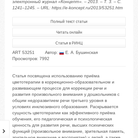
электронный журнал «Концепт». – 2013. – Т. 3. – С.
1241–1245. – URL: https://e-koncept.ru/2013/53251.htm
Полный текст статьи
Читать онлайн
Статья в РИНЦ
ART 53251
Автор:
Е. А. Бушинская
Просмотров: 7992
Статья посвящена использованию приёма
цветотерапии в коррекционно-образовательном и
развивающем процессе для коррекции речи и
развития произвольного внимания у дошкольников с
общим недоразвитием речи третьего уровня в
условиях инклюзивного образования. Раскрывается
сущность цветотерапии как эффективного приёма
обучения, его педагогическая и психологическая
ценность для развития речи, высших психических
функций (произвольное внимание, зрительная память,
зрительное внимание и восприятие) у детей, а также