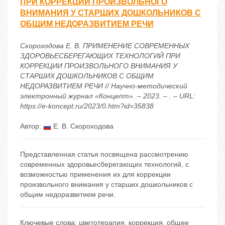
ПРИ КОРРЕКЦИИ ПРОИЗВОЛЬНОГО
ВНИМАНИЯ У СТАРШИХ ДОШКОЛЬНИКОВ С
ОБЩИМ НЕДОРАЗВИТИЕМ РЕЧИ
Скороходова Е. В. ПРИМЕНЕНИЕ СОВРЕМЕННЫХ
ЗДОРОВЬЕСБЕРЕГАЮЩИХ ТЕХНОЛОГИЙ ПРИ
КОРРЕКЦИИ ПРОИЗВОЛЬНОГО ВНИМАНИЯ У
СТАРШИХ ДОШКОЛЬНИКОВ С ОБЩИМ
НЕДОРАЗВИТИЕМ РЕЧИ // Научно-методический
электронный журнал «Концепт». – 2023. – . – URL:
https://e-koncept.ru/2023/0.htm?id=35838
Автор:
Е. В. Скороходова
Представленная статья посвящена рассмотрению
современных здоровьесберегающих технологий, с
возможностью применения их для коррекции
произвольного внимания у старших дошкольников с
общим недоразвитием речи.
Ключевые слова:
цветотерапия
,
коррекция
,
общее