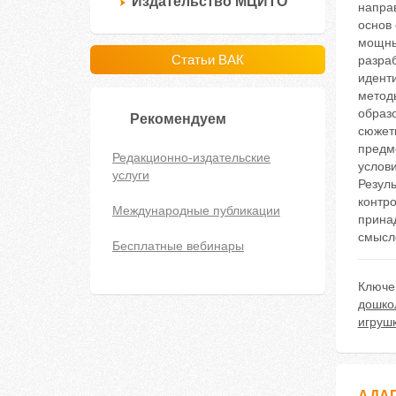
Издательство МЦИТО
напра
основ
мощны
Статьи ВАК
разра
иденти
метод
образ
Рекомендуем
сюжет
предм
Редакционно-издательские
услови
услуги
Резул
контр
Международные публикации
прина
смысл
Бесплатные вебинары
Ключе
дошко
игруш
АДАП