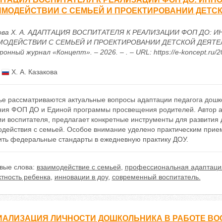
МОДЕЙСТВИИ С СЕМЬЕЙ И ПРОЕКТИРОВАНИИ ДЕТС
ова Х. А. АДАПТАЦИЯ ВОСПИТАТЕЛЯ К РЕАЛИЗАЦИИ ФОП ДО:
ОДЕЙСТВИИ С СЕМЬЕЙ И ПРОЕКТИРОВАНИИ ДЕТСКОЙ ДЕЯТЕЛЬ
онный журнал «Концепт». – 2026. – . – URL: https://e-koncept.ru/
:
Х. А. Казакова
ье рассматриваются актуальные вопросы адаптации педагога дошко
ния ФОП ДО и Единой программы просвещения родителей. Автор 
ии воспитателя, предлагает конкретные инструменты для развития
одействия с семьей. Особое внимание уделено практическим при
ить федеральные стандарты в ежедневную практику ДОУ.
вые слова:
взаимодействие с семьей
,
профессиональная адаптаци
ктность ребенка
,
инновации в доу
,
современный воспитатель.
ИАЛИЗАЦИЯ ЛИЧНОСТИ ДОШКОЛЬНИКА В РАБОТЕ В