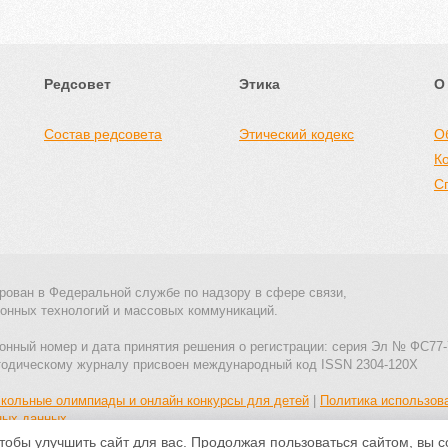
Редсовет
Этика
О
Состав редсовета
Этический кодекс
О
К
С
рован в Федеральной службе по надзору в сфере связи,
онных технологий и массовых коммуникаций.
онный номер и дата принятия решения о регистрации: серия Эл № ФС77-
тодическому журналу присвоен международный код ISSN 2304-120X
кольные олимпиады и онлайн конкурсы для детей
|
Политика использов
ных данных
тобы улучшить сайт для вас. Продолжая пользоваться сайтом, вы 