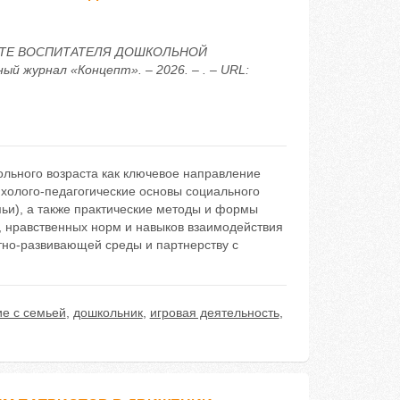
БОТЕ ВОСПИТАТЕЛЯ ДОШКОЛЬНОЙ
журнал «Концепт». – 2026. – . – URL:
ольного возраста как ключевое направление
ихолого-педагогические основы социального
ьи), а также практические методы и формы
 нравственных норм и навыков взаимодействия
тно-развивающей среды и партнерству с
е с семьей
,
дошкольник
,
игровая деятельность
,