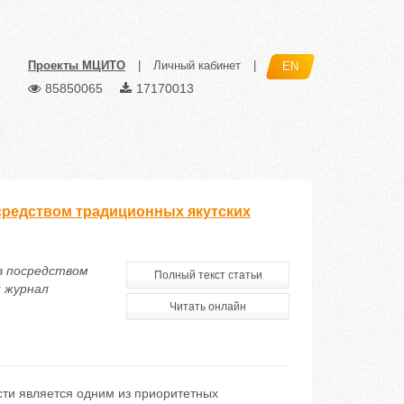
Проекты МЦИТО
|
Личный кабинет
|
EN
85850065
17170013
редством традиционных якутских
в посредством
Полный текст статьи
 журнал
Читать онлайн
ти является одним из приоритетных