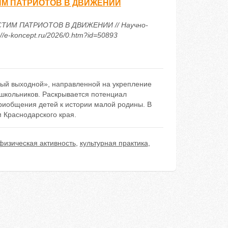
ИМ ПАТРИОТОВ В ДВИЖЕНИИ
СТИМ ПАТРИОТОВ В ДВИЖЕНИИ // Научно-
/e-koncept.ru/2026/0.htm?id=50893
чный выходной», направленной на укрепление
ошкольников. Раскрывается потенциал
приобщения детей к истории малой родины. В
 Краснодарского края.
физическая активность
,
культурная практика
,