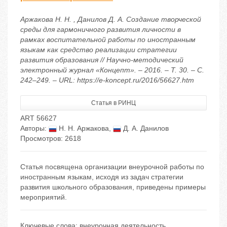
Аржакова Н. Н. , Данилов Д. А. Создание творческой
среды для гармоничного развития личности в
рамках воспитательной работы по иностранным
языкам как средство реализации стратегии
развития образования // Научно-методический
электронный журнал «Концепт». – 2016. – Т. 30. – С.
242–249. – URL: https://e-koncept.ru/2016/56627.htm
Статья в РИНЦ
ART 56627
Авторы:
Н. Н. Аржакова
,
Д. А. Данилов
Просмотров: 2618
Статья посвящена организации внеурочной работы по
иностранным языкам, исходя из задач стратегии
развития школьного образования, приведены примеры
мероприятий.
Ключевые слова:
внеурочная деятельность
,