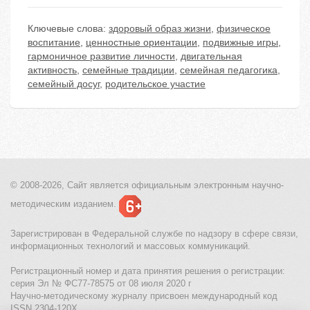
Ключевые слова:
здоровый образ жизни
,
физическое
воспитание
,
ценностные ориентации
,
подвижные игры
,
гармоничное развитие личности
,
двигательная
активность
,
семейные традиции
,
семейная педагогика
,
семейный досуг
,
родительское участие
© 2008-2026, Сайт является
официальным электронным
научно-
методическим изданием.
Зарегистрирован в Федеральной службе по надзору в сфере связи,
информационных технологий и массовых коммуникаций.
Регистрационный номер и дата принятия решения о регистрации:
серия Эл № ФС77-78575 от 08 июля 2020 г
Научно-методическому журналу присвоен международный код
ISSN 2304-120X