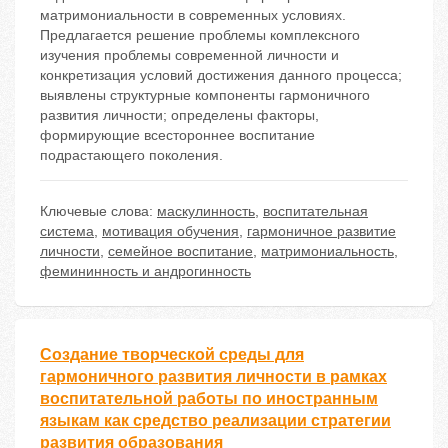
матримониальности в современных условиях.
Предлагается решение проблемы комплексного
изучения проблемы современной личности и
конкретизация условий достижения данного процесса;
выявлены структурные компоненты гармоничного
развития личности; определены факторы,
формирующие всестороннее воспитание
подрастающего поколения.
Ключевые слова:
маскулинность
,
воспитательная
система
,
мотивация обучения
,
гармоничное развитие
личности
,
семейное воспитание
,
матримониальность
,
фемининность и андрогинность
Создание творческой среды для
гармоничного развития личности в рамках
воспитательной работы по иностранным
языкам как средство реализации стратегии
развития образования