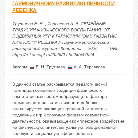
ГАРМОНИЧНОМУ РАЗВИТИЮ ЛИЧНОСТИ
РЕБЕНКА
Трутнева Е. Н. , Терсакова А. А. СЕМЕЙНЫЕ
ТРАДИЦИИ ФИЗИЧЕСКОГО ВОСПИТАНИЯ: ОТ
ПОДВИЖНЫХ ИГР К ГАРМОНИЧНОМУ РАЗВИТИЮ
ЛИЧНОСТИ РЕБЕНКА // Научно-методический
электронный журнал «Концепт». – 2026. – . – URL:
https://e-koncept.ru/2026/0.htm?id=47924
Авторы:
Е. Н. Трутнева
,
А. А. Терсакова
В данной статье раскрывается педагогический
потенциал семейных традиций физического
воспитания как системообразующего фактора
гармоничного развития личности ребенка,
анализируется эволюция традиций от простых
подвижных игр к сложным формам совместной
деятельности, оказывающей комплексное воздействие
на физическую, интеллектуальную, эмоционально-
волевую и социальную сферы ребенка.