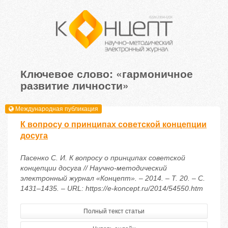
Ключевое слово: «гармоничное
развитие личности»
Международная публикация
К вопросу о принципах советской концепции
досуга
Пасенко С. И. К вопросу о принципах советской
концепции досуга // Научно-методический
электронный журнал «Концепт». – 2014. – Т. 20. – С.
1431–1435. – URL: https://e-koncept.ru/2014/54550.htm
Полный текст статьи