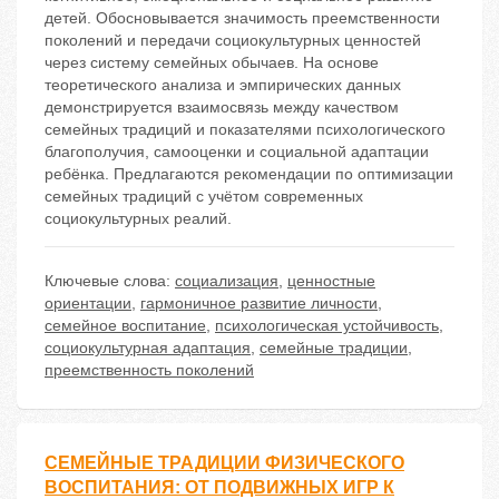
детей. Обосновывается значимость преемственности
поколений и передачи социокультурных ценностей
через систему семейных обычаев. На основе
теоретического анализа и эмпирических данных
демонстрируется взаимосвязь между качеством
семейных традиций и показателями психологического
благополучия, самооценки и социальной адаптации
ребёнка. Предлагаются рекомендации по оптимизации
семейных традиций с учётом современных
социокультурных реалий.
Ключевые слова:
социализация
,
ценностные
ориентации
,
гармоничное развитие личности
,
семейное воспитание
,
психологическая устойчивость
,
социокультурная адаптация
,
семейные традиции
,
преемственность поколений
СЕМЕЙНЫЕ ТРАДИЦИИ ФИЗИЧЕСКОГО
ВОСПИТАНИЯ: ОТ ПОДВИЖНЫХ ИГР К