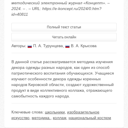
методический электронный журнал «Концепт». –
2024. – . – URL: https://e-koncept.ru/2024/0.htm?
id=40811
Полный текст статьи
Читать онлайн
Авторы:
П. А. Турунцева
,
В. А. Крысова
В данной статье рассматривается методика изучения
декора одежды разных народов, как один из способ
патриотического воспитания обучающихся. Учащиеся
изучают особенности декора одежды коренных
народов Кировской области, создают художественный
продукт в виде коллективного коллажа, отражающего
самобытность каждого народа.
Ключевые слова:
школьники
,
изобразительное
искусство
,
методика.
,
коллаж
,
национальный костюм