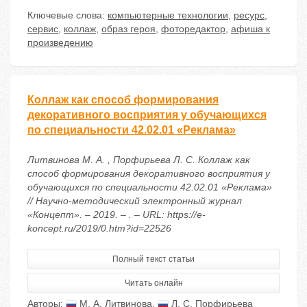
Ключевые слова:
компьютерные технологии
,
ресурс
,
сервис
,
коллаж
,
образ героя
,
фоторедактор
,
афиша к
произведению
Коллаж как способ формирования
декоративного восприятия у обучающихся
по специальности 42.02.01 «Реклама»
Литвинова М. А. , Порфирьева Л. С. Коллаж как
способ формирования декоративного восприятия у
обучающихся по специальности 42.02.01 «Реклама»
// Научно-методический электронный журнал
«Концепт». – 2019. – . – URL: https://e-
koncept.ru/2019/0.htm?id=22526
Полный текст статьи
Читать онлайн
Авторы:
М. А. Литвинова
,
Л. С. Порфирьева