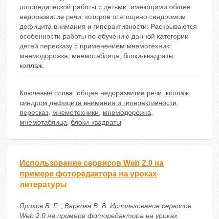
логопедической работы с детьми, имеющими общее
недоразвитие речи, которое отягощено синдромом
дефицита внимания и гиперактивности. Раскрываются
особенности работы по обучению данной категории
детей пересказу с применением мнемотехник:
мнемодорожка, мнемотаблица, блоки-квадраты,
коллаж.
Ключевые слова:
общее недоразвитие речи
,
коллаж
,
синдром дефицита внимания и гиперактивности
,
пересказ
,
мнемотехники
,
мнемодорожка
,
мнемотаблица
,
блоки-квадраты
Использование сервисов Web 2.0 на
примере фоторедактора на уроках
литературы
Яриков В. Г. , Варкова В. В. Использование сервисов
Web 2.0 на примере фоторедактора на уроках