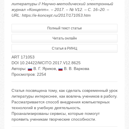
литературы // Научно-методический электронный
журнал «Концепт». – 2017. – № V12. – С. 16–20. –
URL: https://e-koncept.ru/2017/171053.htm
Полный текст статьи
Читать онлайн
Статья в РИНЦ
ART 171053
DOI 10.24422/MCITO.2017.V12.8625
Авторы:
В. Г. Яриков
,
В. В. Варкова
Просмотров: 2254
Статья посвящена тому, как сделать современный урок
литературы интереснее, как вовлечь учеников в работу.
Рассматривается способ внедрения компьютерных
технологий в учебную деятельность.
Проанализированы сервисы, которые помогут
проявить ученикам творческие способности.