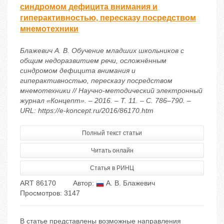
синдромом дефицита внимания и
гиперактивностью, пересказу посредством
мнемотехники
Блажевич А. В. Обучение младших школьников с
общим недоразвитием речи, осложнённым
синдромом дефицита внимания и
гиперактивностью, пересказу посредством
мнемотехники // Научно-методический электронный
журнал «Концепт». – 2016. – Т. 11. – С. 786–790. –
URL: https://e-koncept.ru/2016/86170.htm
Полный текст статьи
Читать онлайн
Статья в РИНЦ
ART 86170
Автор:
А. В. Блажевич
Просмотров: 3147
В статье представлены возможные направления