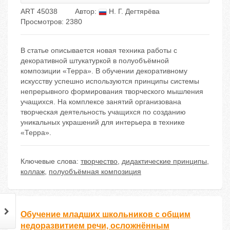
ART 45038
Автор:
Н. Г. Дегтярёва
Просмотров: 2380
В статье описывается новая техника работы с
декоративной штукатуркой в полуобъёмной
композиции «Терра». В обучении декоративному
искусству успешно используются принципы системы
непрерывного формирования творческого мышления
учащихся. На комплексе занятий организована
творческая деятельность учащихся по созданию
уникальных украшений для интерьера в технике
«Терра».
Ключевые слова:
творчество
,
дидактические принципы
,
коллаж
,
полуобъёмная композиция
Обучение младших школьников с общим
недоразвитием речи, осложнённым