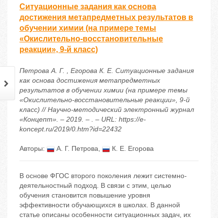
Ситуационные задания как основа
достижения метапредметных результатов в
обучении химии (на примере темы
«Окислительно-восстановительные
реакции», 9-й класс)
Петрова А. Г. , Егорова К. Е. Ситуационные задания
как основа достижения метапредметных
результатов в обучении химии (на примере темы
«Окислительно-восстановительные реакции», 9-й
класс) // Научно-методический электронный журнал
«Концепт». – 2019. – . – URL: https://e-
koncept.ru/2019/0.htm?id=22432
Авторы:
А. Г. Петрова
,
К. Е. Егорова
В основе ФГОС второго поколения лежит системно-
деятельностный подход. В связи с этим, целью
обучения становится повышение уровня
эффективности обучающихся в школах. В данной
статье описаны особенности ситуационных задач, их