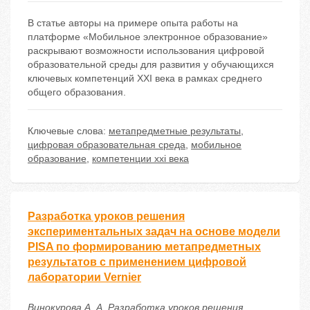
В статье авторы на примере опыта работы на
платформе «Мобильное электронное образование»
раскрывают возможности использования цифровой
образовательной среды для развития у обучающихся
ключевых компетенций XXI века в рамках среднего
общего образования.
Ключевые слова:
метапредметные результаты
,
цифровая образовательная среда
,
мобильное
образование
,
компетенции xxi века
Разработка уроков решения
экспериментальных задач на основе модели
PISA по формированию метапредметных
результатов с применением цифровой
лаборатории Vernier
Винокурова А. А. Разработка уроков решения