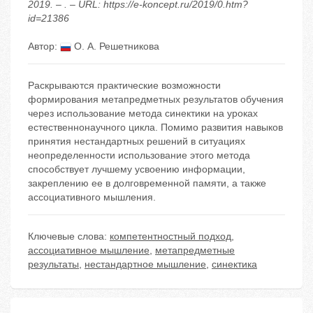
2019. – . – URL: https://e-koncept.ru/2019/0.htm?
id=21386
Автор:
О. А. Решетникова
Раскрываются практические возможности
формирования метапредметных результатов обучения
через использование метода синектики на уроках
естественнонаучного цикла. Помимо развития навыков
принятия нестандартных решений в ситуациях
неопределенности использование этого метода
способствует лучшему усвоению информации,
закреплению ее в долговременной памяти, а также
ассоциативного мышления.
Ключевые слова:
компетентностный подход
,
ассоциативное мышление
,
метапредметные
результаты
,
нестандартное мышление
,
синектика