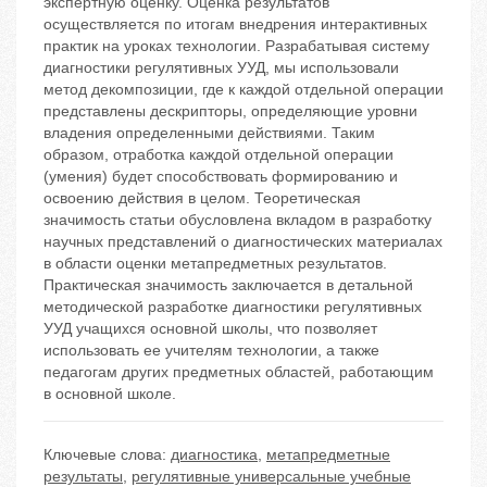
экспертную оценку. Оценка результатов
осуществляется по итогам внедрения интерактивных
практик на уроках технологии. Разрабатывая систему
диагностики регулятивных УУД, мы использовали
метод декомпозиции, где к каждой отдельной операции
представлены дескрипторы, определяющие уровни
владения определенными действиями. Таким
образом, отработка каждой отдельной операции
(умения) будет способствовать формированию и
освоению действия в целом. Теоретическая
значимость статьи обусловлена вкладом в разработку
научных представлений о диагностических материалах
в области оценки метапредметных результатов.
Практическая значимость заключается в детальной
методической разработке диагностики регулятивных
УУД учащихся основной школы, что позволяет
использовать ее учителям технологии, а также
педагогам других предметных областей, работающим
в основной школе.
Ключевые слова:
диагностика
,
метапредметные
результаты
,
регулятивные универсальные учебные