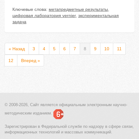
Ключевые слова:
метапредметные результаты
,
цифровая лаборатория vernier
,
экспериментальная
задача
« Назад
3
4
5
6
7
8
9
10
11
12
Вперед »
© 2008-2026, Сайт является
официальным электронным
научно-
методическим изданием.
Зарегистрирован в Федеральной службе по надзору в сфере связи,
информационных технологий и массовых коммуникаций.