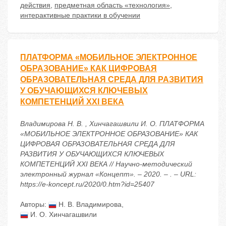
действия
,
предметная область «технология»
,
интерактивные практики в обучении
ПЛАТФОРМА «МОБИЛЬНОЕ ЭЛЕКТРОННОЕ
ОБРАЗОВАНИЕ» КАК ЦИФРОВАЯ
ОБРАЗОВАТЕЛЬНАЯ СРЕДА ДЛЯ РАЗВИТИЯ
У ОБУЧАЮЩИХСЯ КЛЮЧЕВЫХ
КОМПЕТЕНЦИЙ XXI ВЕКА
Владимирова Н. В. , Хинчагашвили И. О. ПЛАТФОРМА
«МОБИЛЬНОЕ ЭЛЕКТРОННОЕ ОБРАЗОВАНИЕ» КАК
ЦИФРОВАЯ ОБРАЗОВАТЕЛЬНАЯ СРЕДА ДЛЯ
РАЗВИТИЯ У ОБУЧАЮЩИХСЯ КЛЮЧЕВЫХ
КОМПЕТЕНЦИЙ XXI ВЕКА // Научно-методический
электронный журнал «Концепт». – 2020. – . – URL:
https://e-koncept.ru/2020/0.htm?id=25407
Авторы:
Н. В. Владимирова
,
И. О. Хинчагашвили