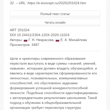
32. – URL: https://e-koncept.ru/2020/201024.htm
Полный текст статьи
Читать онлайн
ART 201024
DOI 10.24411/2304-120X-2020-11024
Авторы:
Г. Н. Некрасова
,
Е. А. Михайлова
Просмотров: 3487
Цели и ориентиры современного образования
перестали выступать в виде суммы «знаний, умений,
навыков», которыми должен владеть обучающийся, и
явились в виде характеристик сформированности его
личностных, познавательных, коммуникативных
способностей, что обусловлено задачами
формирования успешной конкурентоспособной
личности. Подобные способности идентифицированы
с метапредметными результатами школьников. Такой
подход к обучению в общеобразовательной
организации требует пересмотра структуры