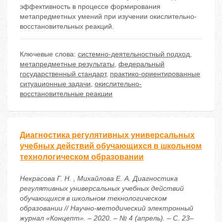
эффективность в процессе формирования
метапредметных умений при изучении окислительно-
восстановительных реакций.
Ключевые слова:
системно-деятельностный подход
,
метапредметные результаты
,
федеральный
государственный стандарт
,
практико-ориентированные
ситуационные задачи
,
окислительно-
восстановительные реакции
Диагностика регулятивных универсальных
учебных действий обучающихся в школьном
технологическом образовании
Некрасова Г. Н. , Михайлова Е. А. Диагностика
регулятивных универсальных учебных действий
обучающихся в школьном технологическом
образовании // Научно-методический электронный
журнал «Концепт». – 2020. – № 4 (апрель). – С. 23–