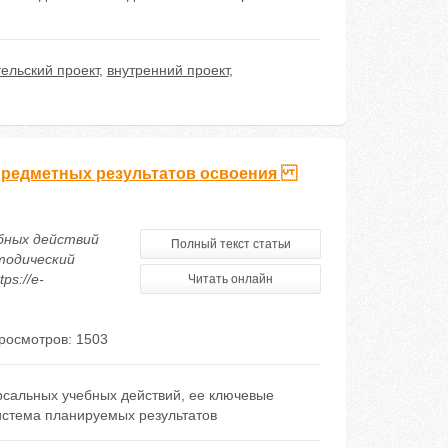
ельский проект
,
внутренний проект
,
апредметных результатов освоения
ебных действий
Полный текст статьи
тодический
ps://e-
Читать онлайн
росмотров: 1503
сальных учебных действий, ее ключевые
истема планируемых результатов