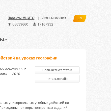
Проекты МЦИТО
|
Личный кабинет
|
EN
85839660
17167932
ты»
ствий на уроках географии
ных действий на
Полный текст статьи
т». – 2016. –
Читать онлайн
ьных универсальных учебных действий на
 Приведены примеры конкретных заданий,