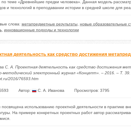
е по теме «Древнейшие предки человека». Данная модель рассматр
дов и технологий в преподавании истории в средней школе для ре
вые слова:
метапредметные результаты
,
новые образовательные с
ь
,
инновационные подходы и технологии
ктная деятельность как средство достижения метапре
ва С. А. Проектная деятельность как средство достижения ме
-методический электронный журнал «Концепт». – 2016. – Т. 39. – 
t.ru/2016/76593.htm
6593
Автор:
С. А. Иванова
Просмотров: 3795
 посвящена использованию проектной деятельности в практике вне
туры. На примере конкретных проектных работ автор рассматрива
мися.