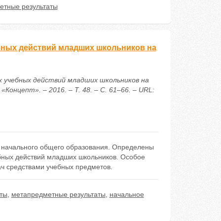
етные результаты
ных действий младших школьников на
х учебных действий младших школьников на
нцепт». – 2016. – Т. 48. – С. 61–66. – URL:
в начального общего образования. Определены
ных действий младших школьников. Особое
ач средствами учебных предметов.
ты
,
метапредметные результаты
,
начальное