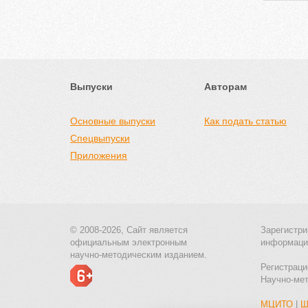
Выпуски
Авторам
Основные выпуски
Как подать статью
Спецвыпуски
Приложения
© 2008-2026, Сайт является
Зарегистри
официальным электронным
информаци
научно-методическим изданием.
Регистраци
Научно-ме
МЦИТО
|
Ш