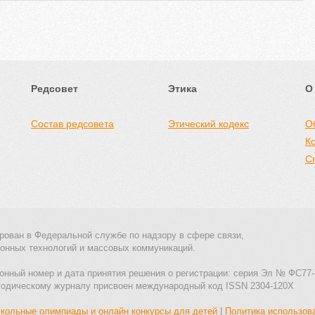
Редсовет
Этика
О
Состав редсовета
Этический кодекс
О
К
С
рован в Федеральной службе по надзору в сфере связи,
онных технологий и массовых коммуникаций.
онный номер и дата принятия решения о регистрации: серия Эл № ФС77-
тодическому журналу присвоен международный код ISSN 2304-120X
кольные олимпиады и онлайн конкурсы для детей
|
Политика использов