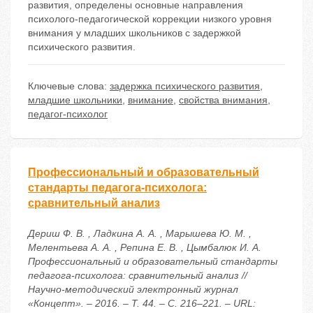
развития, определены основные направления
психолого-педагогической коррекции низкого уровня
внимания у младших школьников с задержкой
психического развития.
Ключевые слова:
задержка психического развития
,
младшие школьники
,
внимание
,
свойства внимания
,
педагог-психолог
Профессиональный и образовательный
стандарты педагога-психолога:
сравнительный анализ
Дериш Ф. В. , Ладкина А. А. , Марышева Ю. М. ,
Мелентьева А. А. , Репина Е. В. , Цымбалюк И. А.
Профессиональный и образовательный стандарты
педагога-психолога: сравнительный анализ //
Научно-методический электронный журнал
«Концепт». – 2016. – Т. 44. – С. 216–221. – URL: