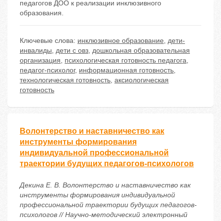
педагогов ДОО к реализации инклюзивного
образования.
Ключевые слова:
инклюзивное образование
,
дети-
инвалиды
,
дети с овз
,
дошкольная образовательная
организация
,
психологическая готовность педагога
,
педагог-психолог
,
информационная готовность
,
технологическая готовность
,
аксиологическая
готовность
Волонтерство и наставничество как
инструменты формирования
индивидуальной профессиональной
траектории будущих педагогов-психологов
Декина Е. В. Волонтерство и наставничество как
инструменты формирования индивидуальной
профессиональной траектории будущих педагогов-
психологов // Научно-методический электронный