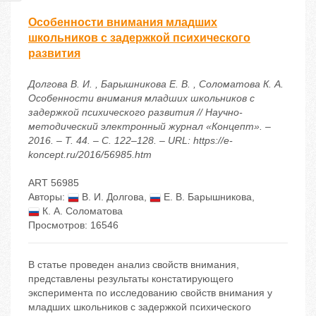
Особенности внимания младших
школьников с задержкой психического
развития
Долгова В. И. , Барышникова Е. В. , Соломатова К. А.
Особенности внимания младших школьников с
задержкой психического развития // Научно-
методический электронный журнал «Концепт». –
2016. – Т. 44. – С. 122–128. – URL: https://e-
koncept.ru/2016/56985.htm
ART 56985
Авторы:
В. И. Долгова
,
Е. В. Барышникова
,
К. А. Соломатова
Просмотров: 16546
В статье проведен анализ свойств внимания,
представлены результаты констатирующего
эксперимента по исследованию свойств внимания у
младших школьников с задержкой психического