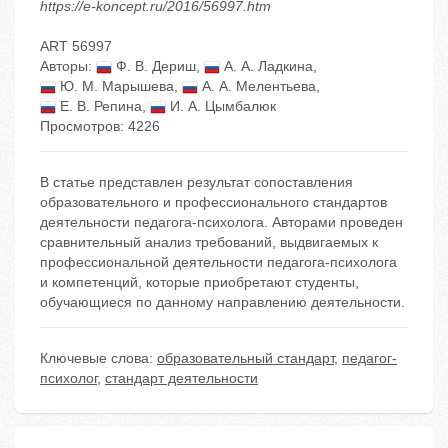
https://e-koncept.ru/2016/56997.htm
ART 56997
Авторы:
Ф. В. Дериш
,
А. А. Ладкина
,
Ю. М. Марышева
,
А. А. Мелентьева
,
Е. В. Репина
,
И. А. Цымбалюк
Просмотров: 4226
В статье представлен результат сопоставления
образовательного и профессионального стандартов
деятельности педагога-психолога. Авторами проведен
сравнительный анализ требований, выдвигаемых к
профессиональной деятельности педагога-психолога
и компетенций, которые приобретают студенты,
обучающиеся по данному направлению деятельности.
Ключевые слова:
образовательный стандарт
,
педагог-
психолог
,
стандарт деятельности