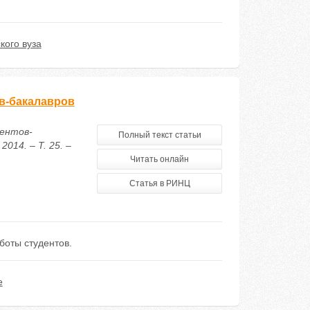
кого вуза
в-бакалавров
дентов-
Полный текст статьи
014. – Т. 25. –
Читать онлайн
Статья в РИНЦ
боты студентов.
е