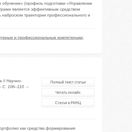
 обучение» (профиль подготовки «Управление
трами является эффективным средством
ь наброском траектории профессионального и
турные и профессиональные компетенции
,
 // Научно-
Полный текст статьи
 С. 106–110. –
Читать онлайн
Статья в РИНЦ
портфолио как средства формирования