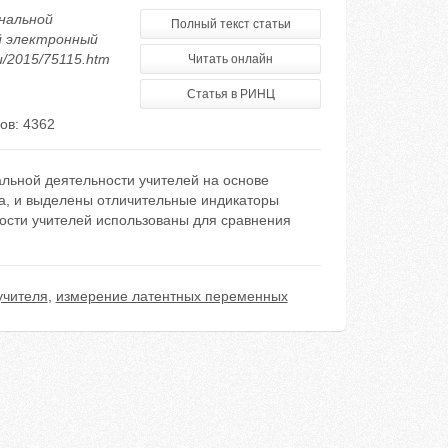
ональной
Полный текст статьи
й электронный
ru/2015/75115.htm
Читать онлайн
Статья в РИНЦ
ов: 4362
льной деятельности учителей на основе
а, и выделены отличительные индикаторы
ости учителей использованы для сравнения
учителя
,
измерение латентных переменных