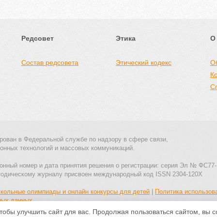
Редсовет
Этика
О
Состав редсовета
Этический кодекс
О
К
С
рован в Федеральной службе по надзору в сфере связи,
онных технологий и массовых коммуникаций.
онный номер и дата принятия решения о регистрации: серия Эл № ФС77-
тодическому журналу присвоен международный код ISSN 2304-120X
кольные олимпиады и онлайн конкурсы для детей
|
Политика использов
ных данных
тобы улучшить сайт для вас. Продолжая пользоваться сайтом, вы 