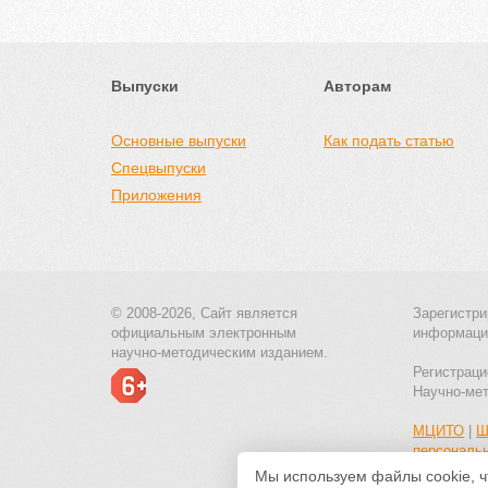
Выпуски
Авторам
Основные выпуски
Как подать статью
Спецвыпуски
Приложения
© 2008-2026, Сайт является
Зарегистри
официальным электронным
информаци
научно-методическим изданием.
Регистраци
Научно-ме
МЦИТО
|
Ш
персональ
Мы используем файлы cookie, ч