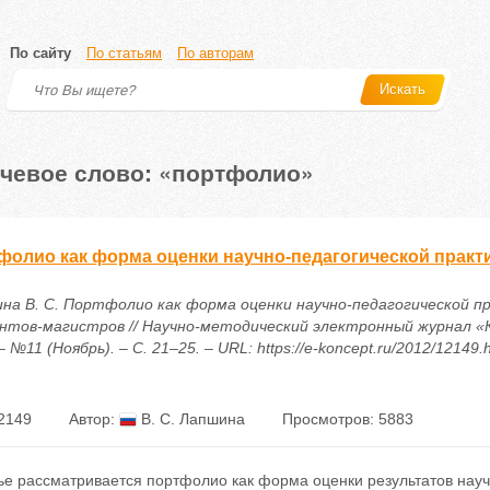
По сайту
По статьям
По авторам
Искать
чевое слово: «портфолио»
фолио как форма оценки научно-педагогической практ
на В. С. Портфолио как форма оценки научно-педагогической п
нтов-магистров // Научно-методический электронный журнал «
– №11 (Ноябрь). – С. 21–25. – URL: https://e-koncept.ru/2012/12149.
2149
Автор:
В. С. Лапшина
Просмотров: 5883
ье рассматривается портфолио как форма оценки результатов науч