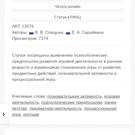
Читать онлайн
Статья в РИНЦ
ART 13576
Авторы:
В. В. Спицына
,
Е. А. Сарайкина
Просмотров: 7374
Статья посвящена выявлению психологических
предпосылок развития игровой деятельности в раннем
возрасте и взаимосвязи становления игры от развития
предметных действий, познавательной активности и
процессуальной игры.
Ключевые слова:
познавательная активность
,
игровая
деятельность
,
психологические предпосылки
,
ранее
детство
,
предметная деятельность
,
процессуальная
игра
,
игрушки