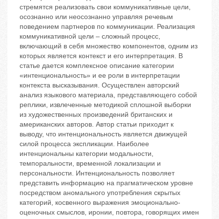
стремятся реализовать свои коммуникативные цели,
осознанно или неосознанно управляя речевым
поведением партнеров по коммуникации. Реализация
коммуникативной цели – сложный процесс,
включающий в себя множество компонентов, одним из
которых является контекст и его интерпретация. В
статье дается комплексное описание категории
«интенциональность» и ее роли в интерпретации
контекста высказывания. Осуществлен авторский
анализ языкового материала, представляющего собой
реплики, извлеченные методикой сплошной выборки
из художественных произведений британских и
американских авторов. Автор статьи приходит к
выводу, что интенциональность является движущей
силой процесса экспликации. Наиболее
интенциональны категории модальности,
темпоральности, временной локализации и
персональности. Интенциональность позволяет
представить информацию на прагматическом уровне
посредством аномального употребления скрытых
категорий, косвенного выражения эмоционально-
оценочных смыслов, иронии, повтора, говорящих имен