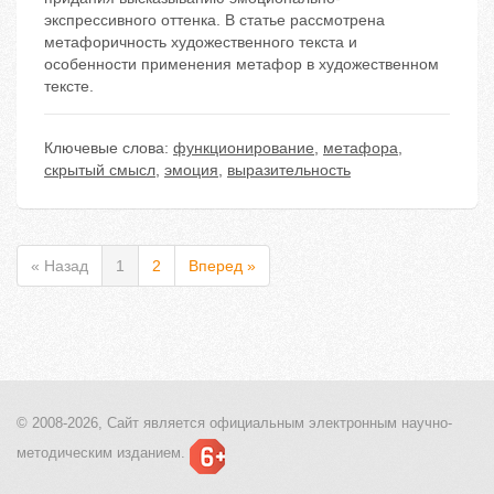
экспрессивного оттенка. В статье рассмотрена
метафоричность художественного текста и
особенности применения метафор в художественном
тексте.
Ключевые слова:
функционирование
,
метафора
,
скрытый смысл
,
эмоция
,
выразительность
« Назад
1
2
Вперед »
© 2008-2026, Сайт является
официальным электронным
научно-
методическим изданием.