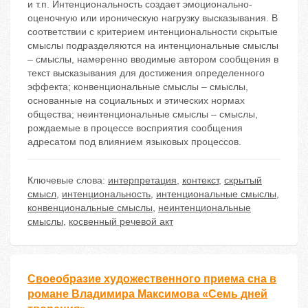
и т.п. Интенциональность создает эмоционально-
оценочную или ироническую нагрузку высказывания. В
соответствии с критерием интенциональности скрытые
смыслы подразделяются на интенциональные смыслы
– смыслы, намеренно вводимые автором сообщения в
текст высказывания для достижения определенного
эффекта; конвенциональные смыслы – смыслы,
основанные на социальных и этических нормах
общества; неинтенциональные смыслы – смыслы,
рождаемые в процессе восприятия сообщения
адресатом под влиянием языковых процессов.
Ключевые слова:
интерпретация
,
контекст
,
скрытый
смысл
,
интенциональность
,
интенциональные смыслы
,
конвенциональные смыслы
,
неинтенциональные
смыслы
,
косвенный речевой акт
Своеобразие художественного приема сна в
романе Владимира Максимова «Семь дней