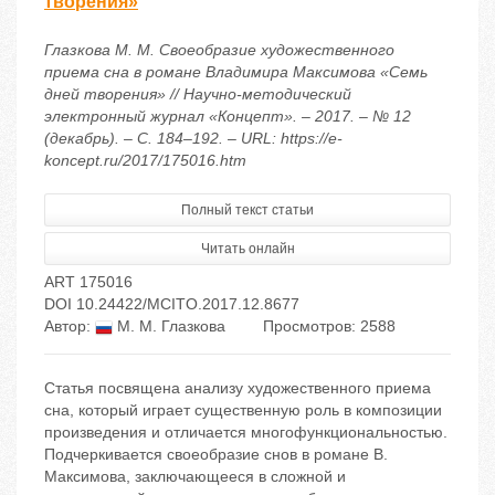
творения»
Глазкова М. М. Своеобразие художественного
приема сна в романе Владимира Максимова «Семь
дней творения» // Научно-методический
электронный журнал «Концепт». – 2017. – № 12
(декабрь). – С. 184–192. – URL: https://e-
koncept.ru/2017/175016.htm
Полный текст статьи
Читать онлайн
ART 175016
DOI 10.24422/MCITO.2017.12.8677
Автор:
М. М. Глазкова
Просмотров: 2588
Статья посвящена анализу художественного приема
сна, который играет существенную роль в композиции
произведения и отличается многофункциональностью.
Подчеркивается своеобразие снов в романе В.
Максимова, заключающееся в сложной и