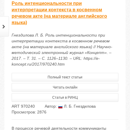
Роль интенциональности при
интерпретации контекста в косвенном
речевом акте (на материале английского
языка)
Гнездилова Л. Б. Роль интенциональности при
интерпретации контекста в косвенном речевом
акте (на материале английского языка) // Научно-
методический электронный журнал «Концепт». –
2017. – Т. 31. – С. 1126–1130. – URL: https://e-
koncept.ru/2017/970240.htm
Полный текст статьи
Читать онлайн
Статья в РИНЦ
ART 970240
Автор:
Л. Б. Гнездилова
Просмотров: 2876
В процессе речевой деятельности коммуниканты