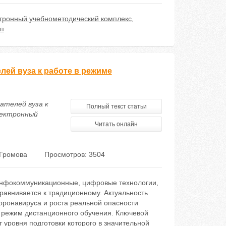
тронный учебнометодический комплекс
,
п
ей вуза к работе в режиме
ателей вуза к
Полный текст статьи
лектронный
Читать онлайн
 Громова
Просмотров: 3504
 инфокоммуникационные, цифровые технологии,
равнивается к традиционному. Актуальность
коронавируса и роста реальной опасности
а режим дистанционного обучения. Ключевой
уровня подготовки которого в значительной