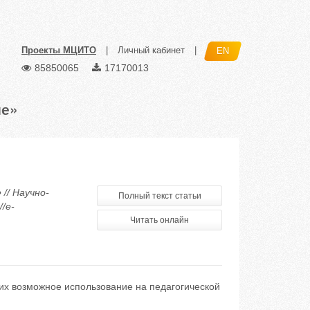
Проекты МЦИТО
|
Личный кабинет
|
EN
85850065
17170013
ие»
// Научно-
Полный текст статьи
/e-
Читать онлайн
их возможное использование на педагогической