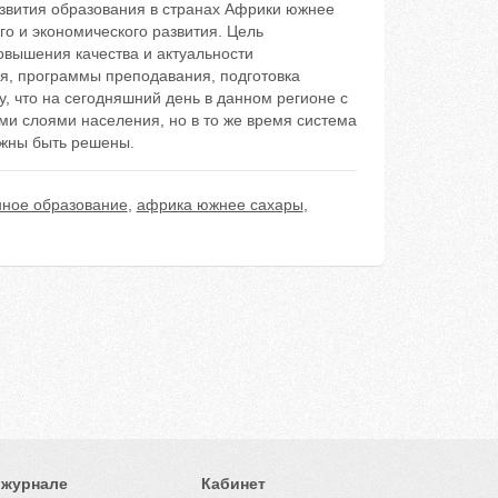
звития образования в странах Африки южнее
о и экономического развития. Цель
овышения качества и актуальности
я, программы преподавания, подготовка
у, что на сегодняшний день в данном регионе с
и слоями населения, но в то же время система
лжны быть решены.
нное образование
,
африка южнее сахары
,
 журнале
Кабинет