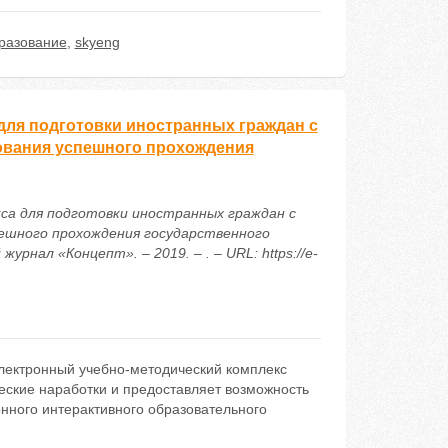
разование
,
skyeng
для подготовки иностранных граждан с
ования успешного прохождения
кса для подготовки иностранных граждан с
пешного прохождения государственного
рнал «Концепт». – 2019. – . – URL: https://e-
лектронный учебно-методический комплекс
еские наработки и предоставляет возможность
нного интерактивного образовательного