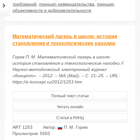
требований
,
принцип невмешательства
,
принцип
объективности и доброжелательности
Математический лагерь в школе: история
становления и технологические находки
Горев П. М. Математический лагерь в школе:
история становления и технологические находки //
Научно-методический электронный журнал
«Концепт». – 2012. – №5 (Май). – С. 21–25. – URL:
https://e-koncept.ru/2012/1253.htm
Полный текст статьи
Читать онлайн
Статья в РИНЦ
ART 1253
Автор:
П. М. Горев
Просмотров: 5503