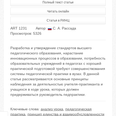
Полный текст статьи
Читать онлайн
Статья в РИНЦ
ART 1231
Автор:
С. А. Рассада
Просмотров: 5326
Pазработка и утверждение стандартов высшего
педагогического образования, нарастание
инновационных процессов в образовании, потребность
образовательных учреждений в педагогах с хорошей
практической подготовкой требуют совершенствования
системы педагогической практики в вузах. В данной
статье рассматриваются основные принципы
наблюдения за деятельностью учителя-практиканта и
учащихся в ходе урока, которых должен
придерживаться руководитель педпрактики.
Ключевые слова:
анализ урока
,
педагогическая
практика
,
принцип единства и взаимообусловленности