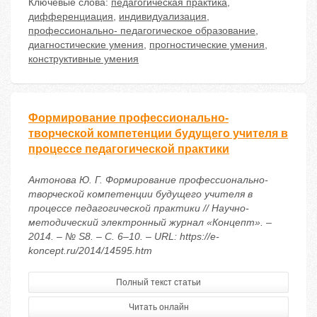
Ключевые слова:
педагогическая практика
,
дифференциация
,
индивидуализация
,
профессионально- педагогическое образование
,
диагностические умения
,
прогностические умения
,
конструктивные умения
Формирование профессионально-
творческой компетенции будущего учителя в
процессе педагогической практики
Антонова Ю. Г. Формирование профессионально-
творческой компетенции будущего учителя в
процессе педагогической практики // Научно-
методический электронный журнал «Концепт». –
2014. – № S8. – С. 6–10. – URL: https://e-
koncept.ru/2014/14595.htm
Полный текст статьи
Читать онлайн