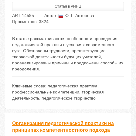
Статья в РИНЦ
ART 14595
Автор:
Ю. Г. Антонова
Просмотров: 3824
В статье рассматриваются особенности проведения
педагогической практики в условиях современного
вуза. Обозначены трудности, препятствующие
творческой деятельности будущих учителей,
проанализированы причины и предложены способы их
преодоления.
Ключевые слова:
педагогическая практика
,
профессиональные компетенции
,
творческая
деятельность
,
педагогическое творчество
Организация педагогической практики на
принципах компетентностного подхода