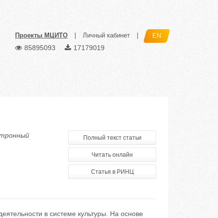
Проекты МЦИТО
|
Личный кабинет
|
EN
85895093
17179019
ектронный
Полный текст статьи
Читать онлайн
Статья в РИНЦ
деятельности в системе культуры. На основе