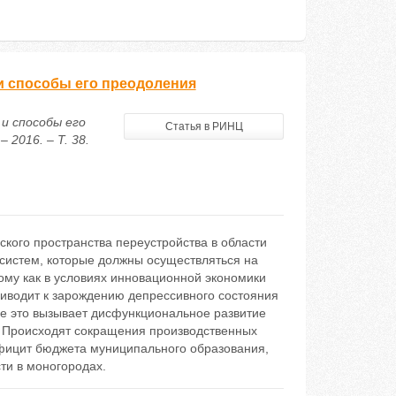
и способы его преодоления
 и способы его
Статья в РИНЦ
2016. – Т. 38.
кого пространства переустройства в области
систем, которые должны осуществляться на
ому как в условиях инновационной экономики
иводит к зарождению депрессивного состояния
се это вызывает дисфункциональное развитие
. Происходят сокращения производственных
фицит бюджета муниципального образования,
ти в моногородах.