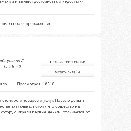
емьями и выявил достоинства и недостатки
оциальное сопровождение
 обществе //
Полный текст статьи
– С. 56–60. –
Читать онлайн
Мяло
Просмотров: 18518
 стоимости товаров и услуг. Первые деньги
естве актуальна, потому что общество на
которую играли первые деньги, отличается от