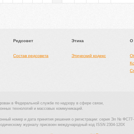
Редсовет
Этика
О
Состав редсовета
Этический кодекс
О
К
С
рован в Федеральной службе по надзору в сфере связи,
онных технологий и массовых коммуникаций.
онный номер и дата принятия решения о регистрации: серия Эл № ФС77-
тодическому журналу присвоен международный код ISSN 2304-120X