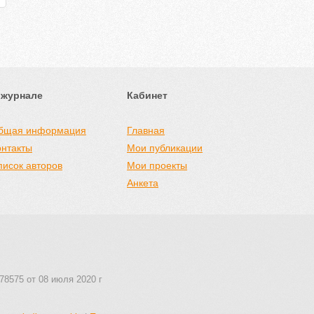
 журнале
Кабинет
бщая информация
Главная
онтакты
Мои публикации
писок авторов
Мои проекты
Анкета
78575 от 08 июля 2020 г