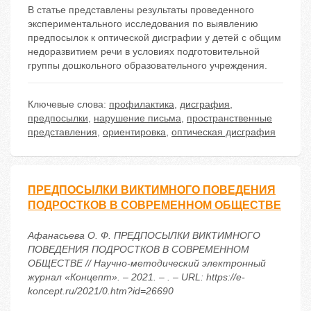
В статье представлены результаты проведенного
экспериментального исследования по выявлению
предпосылок к оптической дисграфии у детей с общим
недоразвитием речи в условиях подготовительной
группы дошкольного образовательного учреждения.
Ключевые слова:
профилактика
,
дисграфия
,
предпосылки
,
нарушение письма
,
пространственные
представления
,
ориентировка
,
оптическая дисграфия
ПРЕДПОСЫЛКИ ВИКТИМНОГО ПОВЕДЕНИЯ
ПОДРОСТКОВ В СОВРЕМЕННОМ ОБЩЕСТВЕ
Афанасьева О. Ф. ПРЕДПОСЫЛКИ ВИКТИМНОГО
ПОВЕДЕНИЯ ПОДРОСТКОВ В СОВРЕМЕННОМ
ОБЩЕСТВЕ // Научно-методический электронный
журнал «Концепт». – 2021. – . – URL: https://e-
koncept.ru/2021/0.htm?id=26690