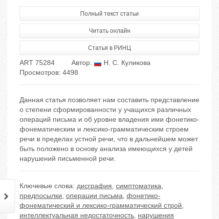
Полный текст статьи
Читать онлайн
Статья в РИНЦ
ART 75284
Автор:
Н. С. Куликова
Просмотров: 4498
Данная статья позволяет нам составить представление
о степени сформированности у учащихся различных
операций письма и об уровне владения ими фонетико-
фонематическим и лексико-грамматическим строем
речи в пределах устной речи, что в дальнейшем может
быть положено в основу анализа имеющихся у детей
нарушений письменной речи.
Ключевые слова:
дисграфия
,
симптоматика
,
предпосылки
,
операции письма
,
фонетико-
фонематический и лексико-грамматический строй
,
интеллектуальная недостаточность
,
нарушения