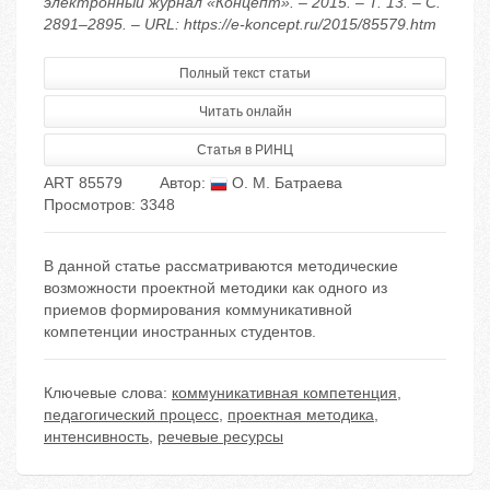
электронный журнал «Концепт». – 2015. – Т. 13. – С.
2891–2895. – URL: https://e-koncept.ru/2015/85579.htm
Полный текст статьи
Читать онлайн
Статья в РИНЦ
ART 85579
Автор:
О. М. Батраева
Просмотров: 3348
В данной статье рассматриваются методические
возможности проектной методики как одного из
приемов формирования коммуникативной
компетенции иностранных студентов.
Ключевые слова:
коммуникативная компетенция
,
педагогический процесс
,
проектная методика
,
интенсивность
,
речевые ресурсы