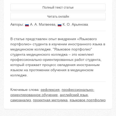
Полный текст статьи
Читать онлайн
Авторы:
А. А. Матвеева
,
К. О. Арьянова
В статье представлен опыт внедрения «Языкового
портфолио» студента в изучении иностранного языка в
медицинском колледже. "Языковое портфолио"
студента медицинского колледжа – это комплект
профессионально-ориентированных работ студента,
который отражает процесс овладения иностранным
языком на протяжении обучения в медицинском
колледже.
Ключевые слова:
рефлексия
,
профессионально-
ориентированное обучение
,
английский язык
,
самоанализ
,
проектная методика
,
языковое портфолио