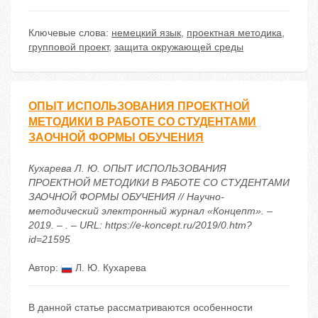
Ключевые слова:
немецкий язык
,
проектная методика
,
групповой проект
,
защита окружающей среды
ОПЫТ ИСПОЛЬЗОВАНИЯ ПРОЕКТНОЙ
МЕТОДИКИ В РАБОТЕ СО СТУДЕНТАМИ
ЗАОЧНОЙ ФОРМЫ ОБУЧЕНИЯ
Кухарева Л. Ю. ОПЫТ ИСПОЛЬЗОВАНИЯ
ПРОЕКТНОЙ МЕТОДИКИ В РАБОТЕ СО СТУДЕНТАМИ
ЗАОЧНОЙ ФОРМЫ ОБУЧЕНИЯ // Научно-
методический электронный журнал «Концепт». –
2019. – . – URL: https://e-koncept.ru/2019/0.htm?
id=21595
Автор:
Л. Ю. Кухарева
В данной статье рассматриваются особенности