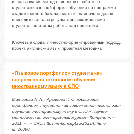
использования метода проектов в работе со
студентами заочной формы обучения по программе
академического бакалавриата «Гостиничное дело»,
приводится анализ результатов анкетирования
студентов по итогам работы над проектами.
Ключевые слова:
личностно-ориентированный подход
,
проект
,
английский язык
,
проектная методика
«Языковое портфолио» студента как
современная технология обучения
иностранному языку в СПО
Матвеева А. А. , Арьянова К. О. «Языковое
портфолио» студента как современная технология
обучения иностранному языку в СПО // Научно-
методический электронный журнал «Концепт». –
2021. – . – URL: https://e-koncept.ru/2021/0.htm?
id=26890