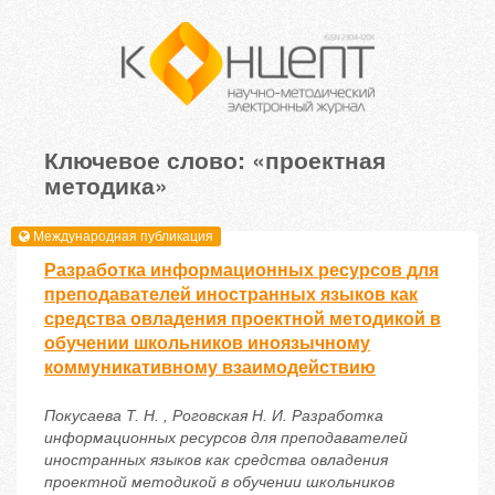
Ключевое слово: «проектная
методика»
Международная публикация
Разработка информационных ресурсов для
преподавателей иностранных языков как
средства овладения проектной методикой в
обучении школьников иноязычному
коммуникативному взаимодействию
Покусаева Т. Н. , Роговская Н. И. Разработка
информационных ресурсов для преподавателей
иностранных языков как средства овладения
проектной методикой в обучении школьников