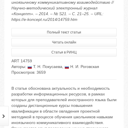
иноязычному коммуникативному взаимодействию //
Научно-методический электронный журнал
«Концепт». – 2014. – № S21. – С. 21–25. – URL:
https://e-koncept.ru/2014/14759.htm
Полный текст статьи
Читать онлайн
Статья в РИНЦ
ART 14759
Авторы:
Т. Н. Покусаева
,
Н. И. Роговская
Просмотров: 3659
В статье обоснована актуальность и необходимость
разработки информационных ресурсов, в рамках
которых для преподавателей иностранного языка были
созданы дистанционные курсы повышения
квалификации в области овладения проектной
методикой в процессе обучения школьников навыкам
иноязычного коммуникативного взаимодействия.