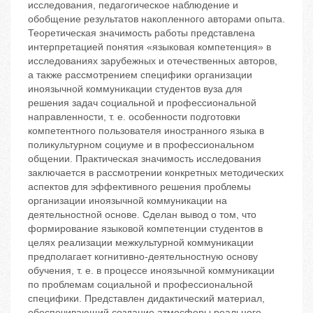
исследования, педагогическое наблюдение и
обобщение результатов накопленного авторами опыта.
Теоретическая значимость работы представлена
интерпретацией понятия «языковая компетенция» в
исследованиях зарубежных и отечественных авторов,
а также рассмотрением специфики организации
иноязычной коммуникации студентов вуза для
решения задач социальной и профессиональной
направленности, т. е. особенности подготовки
компетентного пользователя иностранного языка в
поликультурном социуме и в профессиональном
общении. Практическая значимость исследования
заключается в рассмотрении конкретных методических
аспектов для эффективного решения проблемы
организации иноязычной коммуникации на
деятельностной основе. Сделан вывод о том, что
формирование языковой компетенции студентов в
целях реализации межкультурной коммуникации
предполагает когнитивно-деятельностную основу
обучения, т. е. в процессе иноязычной коммуникации
по проблемам социальной и профессиональной
специфики. Представлен дидактический материал,
обеспечивающий создание атмосферы реального