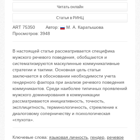
Читать онлайн
Статья в РИНЦ
ART 75350
Автор:
М. А. Каратышова
Просмотров: 3948
В настоящей статье рассматривается специфика
мужского речевого поведения, обобщаются и
систематизируются маскулинные коммуникативные
стратегии и тактики. Основная цель статьи
заключается в обосновании необходимости учета
гендерного фактора при анализе речевого поведения
коммуникантов. Среди наиболее типичных проявлений
мужского доминирования в коммуникации
рассматриваются инициативность, точность,
эксплицитность, терминологичность, стремление к
диалоговому соперничеству и психологическая
«глухота».
Ключевые слова:
языковая личность
,
гендер
,
речевое