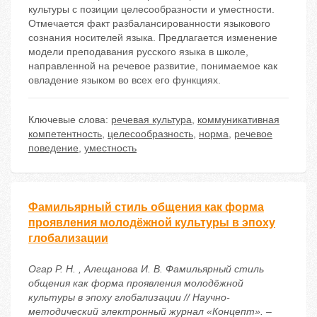
культуры с позиции целесообразности и уместности.
Отмечается факт разбалансированности языкового
сознания носителей языка. Предлагается изменение
модели преподавания русского языка в школе,
направленной на речевое развитие, понимаемое как
овладение языком во всех его функциях.
Ключевые слова:
речевая культура
,
коммуникативная
компетентность
,
целесообразность
,
норма
,
речевое
поведение
,
уместность
Фамильярный стиль общения как форма
проявления молодёжной культуры в эпоху
глобализации
Огар Р. Н. , Алещанова И. В. Фамильярный стиль
общения как форма проявления молодёжной
культуры в эпоху глобализации // Научно-
методический электронный журнал «Концепт». –