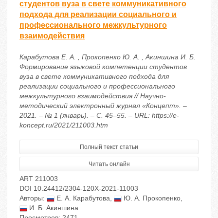
студентов вуза в свете коммуникативного
подхода для реализации социального и
профессионального межкультурного
взаимодействия
Карабутова Е. А. , Прокопенко Ю. А. , Акиншина И. Б.
Формирование языковой компетенции студентов
вуза в свете коммуникативного подхода для
реализации социального и профессионального
межкультурного взаимодействия // Научно-
методический электронный журнал «Концепт». –
2021. – № 1 (январь). – С. 45–55. – URL: https://e-
koncept.ru/2021/211003.htm
Полный текст статьи
Читать онлайн
ART 211003
DOI 10.24412/2304-120X-2021-11003
Авторы:
Е. А. Карабутова
,
Ю. А. Прокопенко
,
И. Б. Акиншина
Просмотров: 2471