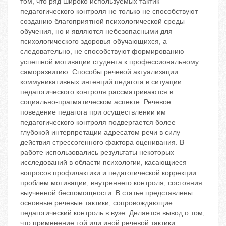
том, что ряд широко используемых тактик
педагогического контроля не только не способствуют
созданию благоприятной психологической среды
обучения, но и являются небезопасными для
психологического здоровья обучающихся, а
следовательно, не способствуют формированию
успешной мотивации студента к профессиональному
саморазвитию. Способы речевой актуализации
коммуникативных интенций педагога в ситуации
педагогического контроля рассматриваются в
социально-прагматическом аспекте. Речевое
поведение педагога при осуществлении им
педагогического контроля подвергается более
глубокой интерпретации адресатом речи в силу
действия стрессогенного фактора оценивания. В
работе использовались результаты некоторых
исследований в области психологии, касающиеся
вопросов профилактики и педагогической коррекции
проблем мотивации, внутреннего контроля, состояния
выученной беспомощности. В статье представлены
основные речевые тактики, сопровождающие
педагогический контроль в вузе. Делается вывод о том,
что применение той или иной речевой тактики