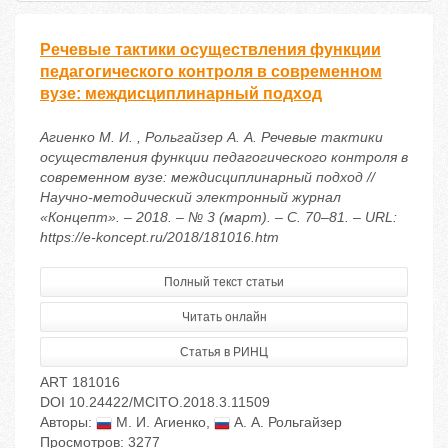
Речевые тактики осуществления функции
педагогического контроля в современном
вузе: междисциплинарный подход
Агиенко М. И. , Рольгайзер А. А. Речевые тактики
осуществления функции педагогического контроля в
современном вузе: междисциплинарный подход //
Научно-методический электронный журнал
«Концепт». – 2018. – № 3 (март). – С. 70–81. – URL:
https://e-koncept.ru/2018/181016.htm
Полный текст статьи
Читать онлайн
Статья в РИНЦ
ART 181016
DOI 10.24422/MCITO.2018.3.11509
Авторы:
М. И. Агиенко
,
А. А. Рольгайзер
Просмотров: 3277