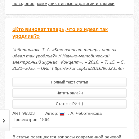
поведение
,
коммуникативные стратегии и тактики
«Кто виноват теперь, что их идеал так
уродлив?»
Чеботникова Т. А. «Кто виноват теперь, что их
идеал так уродлив?» // Научно-методический
электронный журнал «Концепт». – 2016. – Т. 15. – С.
2021–2025. – URL: https://e-koncept.ru/2016/96323.htm
Полный текст статьи
Читать онлайн
Статья в РИНЦ
ART 96323
Автор:
Т. А. Чеботникова
Просмотров: 1864
В статье освещаются вопросы современной речевой