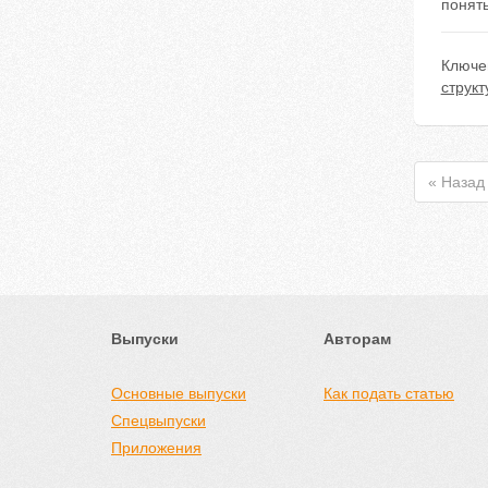
понят
Ключе
структ
« Назад
Выпуски
Авторам
Основные выпуски
Как подать статью
Спецвыпуски
Приложения