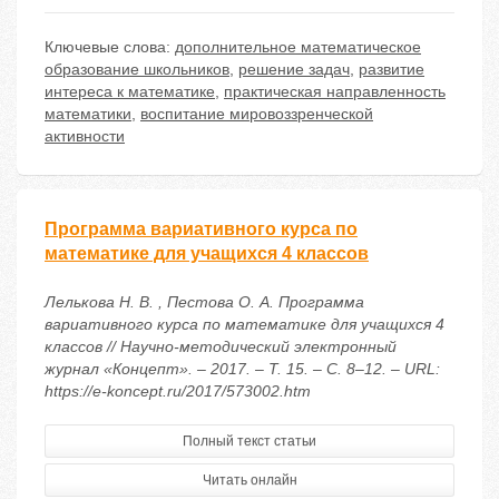
Ключевые слова:
дополнительное математическое
образование школьников
,
решение задач
,
развитие
интереса к математике
,
практическая направленность
математики
,
воспитание мировоззренческой
активности
Программа вариативного курса по
математике для учащихся 4 классов
Лелькова Н. В. , Пестова О. А. Программа
вариативного курса по математике для учащихся 4
классов // Научно-методический электронный
журнал «Концепт». – 2017. – Т. 15. – С. 8–12. – URL:
https://e-koncept.ru/2017/573002.htm
Полный текст статьи
Читать онлайн