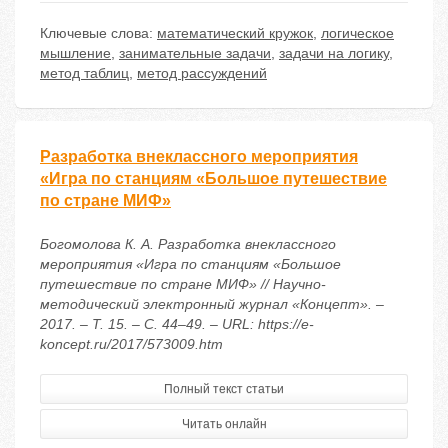
Ключевые слова:
математический кружок
,
логическое
мышление
,
занимательные задачи
,
задачи на логику
,
метод таблиц
,
метод рассуждений
Разработка внеклассного мероприятия
«Игра по станциям «Большое путешествие
по стране МИФ»
Богомолова К. А. Разработка внеклассного
мероприятия «Игра по станциям «Большое
путешествие по стране МИФ» // Научно-
методический электронный журнал «Концепт». –
2017. – Т. 15. – С. 44–49. – URL: https://e-
koncept.ru/2017/573009.htm
Полный текст статьи
Читать онлайн