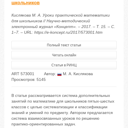
школьников
Кислякова М. А. Уроки практической математики
для школьников // Научно-методический
электронный журнал «Концепт». – 2017. – Т. 15. – С.
1–7. – URL: https://e-koncept.ru/2017/573001.htm
Полный текст статьи
Читать онлайн
Статья в РИНЦ
ART 573001
Автор:
М. А. Кислякова
Просмотров: 5145
В статье рассматривается система дополнительных
занятий по математике для школьников пятых-шестых
классов с целью систематизации и классификации
знаний и умений по предмету. Автором предлагается
система взаимосвязанных уроков по решению
практико-ориентированных задач.