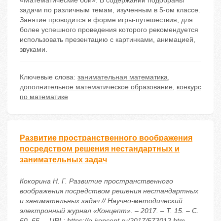
«Математические бои». В содержании подобраны
задачи по различным темам, изученным в 5-ом классе.
Занятие проводится в форме игры-путешествия, для
более успешного проведения которого рекомендуется
использовать презентацию с картинками, анимацией,
звуками.
Ключевые слова:
занимательная математика
,
дополнительное математическое образование
,
конкурс
по математике
Развитие пространственного воображения
посредством решения нестандартных и
занимательных задач
Кокорина Н. Г. Развитие пространственного
воображения посредством решения нестандартных
и занимательных задач // Научно-методический
электронный журнал «Концепт». – 2017. – Т. 15. – С.
60–65. – URL: https://e-koncept.ru/2017/573012.htm