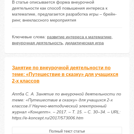
В статье описывается форма внеурочной
деятельности как способ повышения интереса к
математике, предлагается разработка игры – брейн-
ринг, внеклассного мероприятия
Ключевые слова:
развитие интереса к математике
,
внеурочная деятельность
,
дидактическая игра
Занятие по внеурочной деятельности по
теме: «Путешествие в сказку» для учащихся
2-х классов
Аппба С. А. Занятие по внеурочной деятельности по
теме: «Путешествие в сказку» для учащихся 2-х
классов // Научно-методический электронный
журнал «Концепт». – 2017. – Т. 15. – С. 30–34. – URL:
https://e-koncept.ru/2017/573006.htm
Полный текст статьи