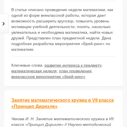
В статье описано проведение недели математики, как
одной из форм внеклассной работы, которая дает
возможность расширить кругозор, повысить уровень
мотивации учебной деятельности, понять, насколько
увлекательна и необходима математика, найти новых
друзей. Представлен план предметной недели. Дана
подробная разработка мероприятия «Брей-ринг» по
математике.
Ключевые слова:
развитие интереса к предмету
,
математическая неделя
,
план проведения
,
внеклассное мероприятие «брей-ринг»
Занятие математического кружка в VII классе
«Принцип Дирихле»
Чехова И. Н. Занятие математического кружка в VII
классе «Принцип Дирихле» // Научно-методический