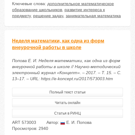
Ключевые слова:
дополнительное математическое
образование школьников
,
развитие интереса к
предмету
,
решение задач
,
занимательная математика
Неделя математики, как одна из форм
внеурочной работы в школе
Попова Е. И. Неделя математики, как одна из форм
внеурочной работы в школе // Научно-методический
электронный журнал «Концепт». – 2017. – Т. 15. – С.
13–17. – URL: https://e-koncept.ru/2017/573003.htm
Полный текст статьи
Читать онлайн
Статья в РИНЦ
ART 573003
Автор:
Е. И. Попова
Просмотров: 2940