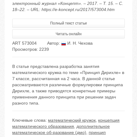
электронный журнал «Концепт». – 2017. – Т. 15. – С.
18–22. – URL: https://e-koncept.ru/2017/573004.htm
Полный текст статьи
Читать онлайн
ART 573004
Автор:
И. Н. Чехова
Просмотров: 2239
В статье представлена разработка занятия
математического кружка по теме «Принцип Дирихле» в
7 классе, рассчитанная на 2 часа. В данной статье
рассматриваются различные формулировки принципа
Дирихле, а также приводятся конкретные примеры
применения данного принципа при решении задач
разного типа.
Ключевые слова:
математический кружок
,
концепция
математического образования
,
дополнительное
математическое об-разование (дмо)
,
принцип