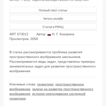
Полный текст статьи
Читать онлайн
Статья в РИНЦ
ART 573012
Автор:
Н. Г. Кокорина
Просмотров: 2058
В статье рассматриваются проблема развития
пространственного воображения школьников.
Рассматриваются виды задач, представлены примеры
занимательных задач для развития пространственного
воображения.
Ключевые слова:
геометрия
,
пространственное
воображение
,
задачи на развитие пространственного
воображения
,
история преподавания наглядной
геометрии