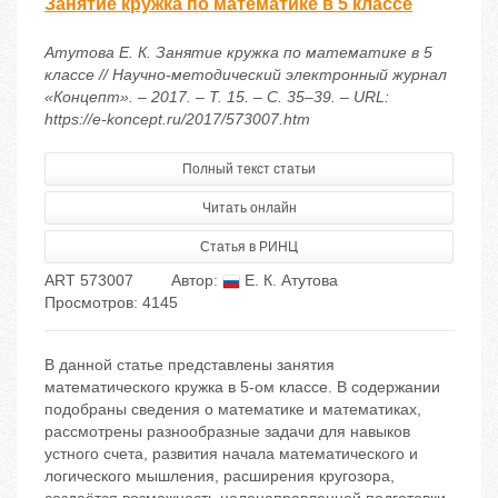
Занятие кружка по математике в 5 классе
Атутова Е. К. Занятие кружка по математике в 5
классе // Научно-методический электронный журнал
«Концепт». – 2017. – Т. 15. – С. 35–39. – URL:
https://e-koncept.ru/2017/573007.htm
Полный текст статьи
Читать онлайн
Статья в РИНЦ
ART 573007
Автор:
Е. К. Атутова
Просмотров: 4145
В данной статье представлены занятия
математического кружка в 5-ом классе. В содержании
подобраны сведения о математике и математиках,
рассмотрены разнообразные задачи для навыков
устного счета, развития начала математического и
логического мышления, расширения кругозора,