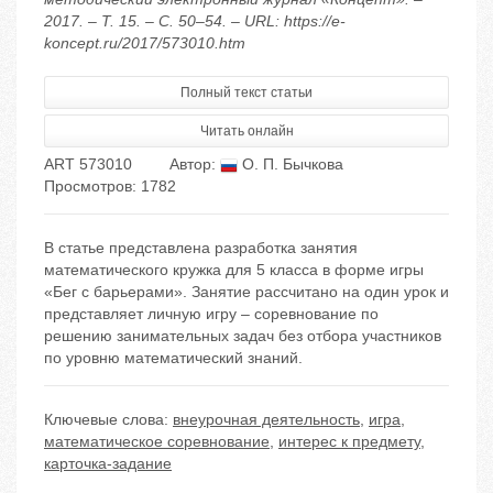
2017. – Т. 15. – С. 50–54. – URL: https://e-
koncept.ru/2017/573010.htm
Полный текст статьи
Читать онлайн
ART 573010
Автор:
О. П. Бычкова
Просмотров: 1782
В статье представлена разработка занятия
математического кружка для 5 класса в форме игры
«Бег с барьерами». Занятие рассчитано на один урок и
представляет личную игру – соревнование по
решению занимательных задач без отбора участников
по уровню математический знаний.
Ключевые слова:
внеурочная деятельность
,
игра
,
математическое соревнование
,
интерес к предмету
,
карточка-задание