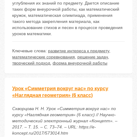
углубления их знаний по предмету. Дается описание
таких форм внеурочной работы, как математический
кружок, математическая олимпиада, применения
такого метода закрепления материала, как
использование стихов и песен в процессе проведения
уроков математики.
Ключевые слова:
развитие интереса к предмету
,
математические соревнования
,
решение задач
,
творческий подход
,
форма внеурочной работы
Урок «Симметрия вокруг нас» по курсу
«Наглядная геометрия» (6 класс)
Скворцова Н. Н. Урок «Симметрия вокруг нас» по
курсу «Наглядная геометрия» (6 класс) // Научно-
методический электронный журнал «Концепт». –
2017. – Т. 15. – С. 73–74. – URL: https://e-
koncept.ru/2017/573014.htm