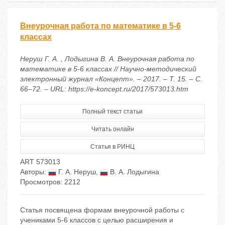
Внеурочная работа по математике в 5-6
классах
Неруш Г. А. , Лодыгина В. А. Внеурочная работа по
математике в 5-6 классах // Научно-методический
электронный журнал «Концепт». – 2017. – Т. 15. – С.
66–72. – URL: https://e-koncept.ru/2017/573013.htm
Полный текст статьи
Читать онлайн
Статья в РИНЦ
ART 573013
Авторы:
Г. А. Неруш
,
В. А. Лодыгина
Просмотров: 2212
Статья посвящена формам внеурочной работы с
учениками 5-6 классов с целью расширения и