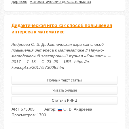
дирихле
,
математические доказательства
Дидактическая игра как способ повышения
интереса к математике
Андреева О. В. Дидактическая игра как способ
повышения интереса к математике // Научно-
методический электронный журнал «Концепт». –
2017. – Т. 15. – С. 23–29. – URL: https://e-
koncept.ru/2017/573005.htm
Полный текст статьи
Читать онлайн
Статья в РИНЦ
ART 573005
Автор:
О. В. Андреева
Просмотров: 1700