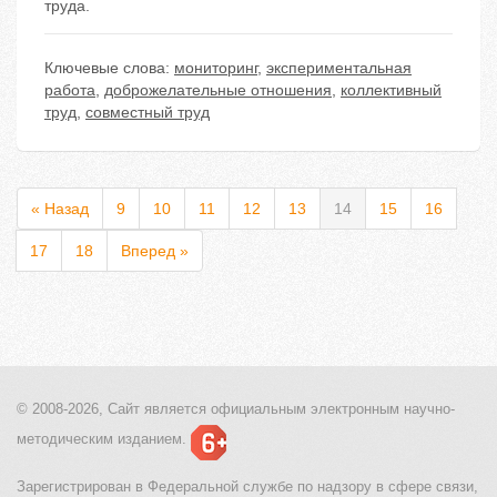
труда.
Ключевые слова:
мониторинг
,
экспериментальная
работа
,
доброжелательные отношения
,
коллективный
труд
,
совместный труд
« Назад
9
10
11
12
13
14
15
16
17
18
Вперед »
© 2008-2026, Сайт является
официальным электронным
научно-
методическим изданием.
Зарегистрирован в Федеральной службе по надзору в сфере связи,