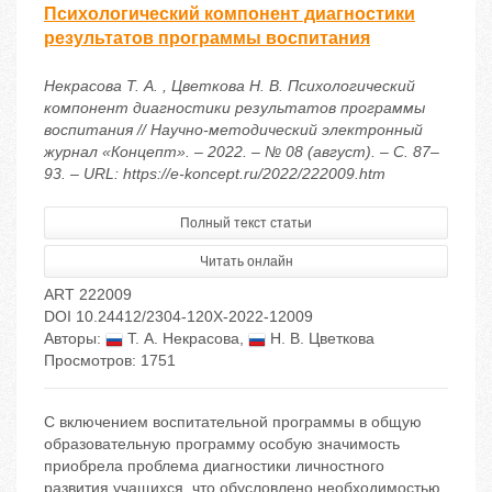
Психологический компонент диагностики
результатов программы воспитания
Некрасова Т. А. , Цветкова Н. В. Психологический
компонент диагностики результатов программы
воспитания // Научно-методический электронный
журнал «Концепт». – 2022. – № 08 (август). – С. 87–
93. – URL: https://e-koncept.ru/2022/222009.htm
Полный текст статьи
Читать онлайн
ART 222009
DOI 10.24412/2304-120X-2022-12009
Авторы:
Т. А. Некрасова
,
Н. В. Цветкова
Просмотров: 1751
С включением воспитательной программы в общую
образовательную программу особую значимость
приобрела проблема диагностики личностного
развития учащихся, что обусловлено необходимостью