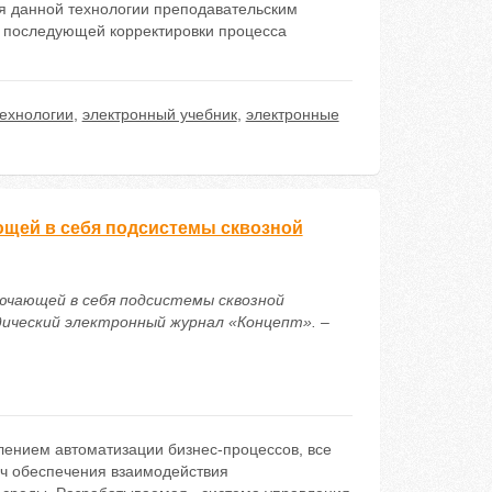
я данной технологии преподавательским
 последующей корректировки процесса
ехнологии
,
электронный учебник
,
электронные
ющей в себя подсистемы сквозной
лючающей в себя подсистемы сквозной
ический электронный журнал «Концепт». –
ением автоматизации бизнес-процессов, все
ч обеспечения взаимодействия