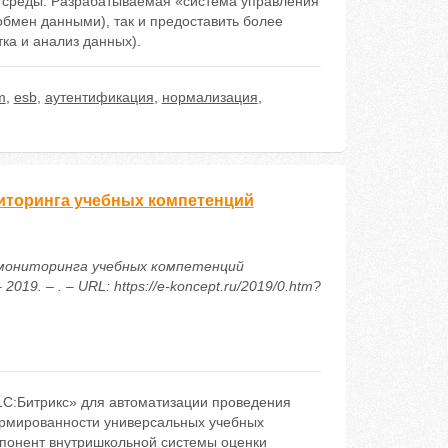
среды. Разрабатываемая «система управления
обмен данными), так и предоставить более
ка и анализ данных).
m
,
esb
,
аутентификация
,
нормализация
,
иторинга учебных компетенций
 мониторинга учебных компетенций
9. – . – URL: https://e-koncept.ru/2019/0.htm?
С:Битрикс» для автоматизации проведения
ормированности универсальных учебных
мпонент внутришкольной системы оценки