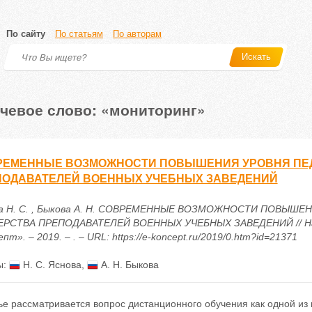
По сайту
По статьям
По авторам
Искать
чевое слово: «мониторинг»
РЕМЕННЫЕ ВОЗМОЖНОСТИ ПОВЫШЕНИЯ УРОВНЯ ПЕД
ПОДАВАТЕЛЕЙ ВОЕННЫХ УЧЕБНЫХ ЗАВЕДЕНИЙ
а Н. С. , Быкова А. Н. СОВРЕМЕННЫЕ ВОЗМОЖНОСТИ ПОВЫШ
РСТВА ПРЕПОДАВАТЕЛЕЙ ВОЕННЫХ УЧЕБНЫХ ЗАВЕДЕНИЙ // Нау
пт». – 2019. – . – URL: https://e-koncept.ru/2019/0.htm?id=21371
ы:
Н. С. Яснова
,
А. Н. Быкова
ье рассматривается вопрос дистанционного обучения как одной из