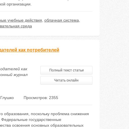
ой организации.
ные учебные действия
,
облачная система
,
вательная среда
дателей как потребителей
тодателей как
Полный текст статьи
ронный журнал
Читать онлайн
 Глушко
Просмотров: 2355
го образования, поскольку проблема снижения
м. Федеральные государственные
чества освоения основных образовательных