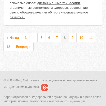
Ключевые слова:
дистанционные технологии
,
ограниченные возможности здоровья
,
восприятие
цвета
,
образовательная область «познавательное
развитие»
« Назад
3
4
5
6
7
8
9
10
11
12
Вперед »
© 2008-2026, Сайт является
официальным электронным
научно-
методическим изданием.
Зарегистрирован в Федеральной службе по надзору в сфере связи,
информационных технологий и массовых коммуникаций.