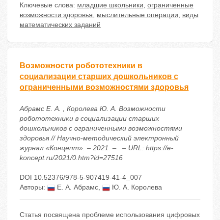
Ключевые слова:
младшие школьники
,
ограниченные
возможности здоровья
,
мыслительные операции
,
виды
математических заданий
Возможности робототехники в
социализации старших дошкольников с
ограниченными возможностями здоровья
Абрамс Е. А. , Королева Ю. А. Возможности
робототехники в социализации старших
дошкольников с ограниченными возможностями
здоровья // Научно-методический электронный
журнал «Концепт». – 2021. – . – URL: https://e-
koncept.ru/2021/0.htm?id=27516
DOI 10.52376/978-5-907419-41-4_007
Авторы:
Е. А. Абрамс
,
Ю. А. Королева
Статья посвящена проблеме использования цифровых