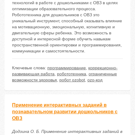
технологий в работе с дошкольниками с ОВЗ в целях
оптимизации образовательного процесса.
Робототехника для дошкольников с ОВЗ это
уникальный инструмент, способный оказывать влияние
на мотивационную, эмоциональную, когнитивную и
двигательную сферы ребенка. Это возможность в
доступной и интересной форме обучить навыкам
пространственной ориентировки и программирования,
коммуникации и самостоятельности.
Ключевые слова:
программирование
,
коррекционно-
развивающая работа
,
робототехника
,
ограниченные
возможности здоровья
,
робот ozobot
,
оzo-код
Применение интерактивных заданий в
познавательном развитии дошкольников с
ОВЗ
Додзина О. Б. Применение интерактивных заданий в