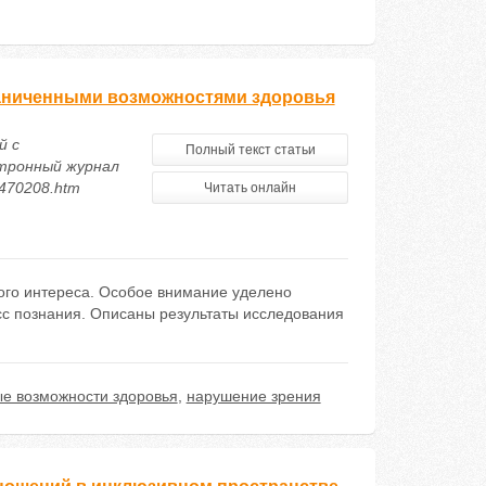
граниченными возможностями здоровья
й с
Полный текст статьи
ктронный журнал
/470208.htm
Читать онлайн
ого интереса. Особое внимание уделено
сс познания. Описаны результаты исследования
е возможности здоровья
,
нарушение зрения