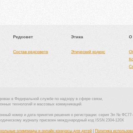
Редсовет
Этика
О
Состав редсовета
Этический кодекс
О
К
С
рован в Федеральной службе по надзору в сфере связи,
онных технологий и массовых коммуникаций.
онный номер и дата принятия решения о регистрации: серия Эл № ФС77-
тодическому журналу присвоен международный код ISSN 2304-120X
кольные олимпиады и онлайн конкурсы для детей
|
Политика использов