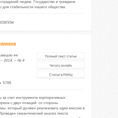
 страданий людям. Государство и граждане
о для стабильности нашего общества.
ституты
удников
тивацию ее
Полный текст статьи
– 2014. – № 4
Читать онлайн
Статья в РИНЦ
: 5785
за счет инструмента корпоративных
рена с двух позиций: со стороны
рмы, который должен реализовать идеи миссии в
Проведен семантический анализ текста