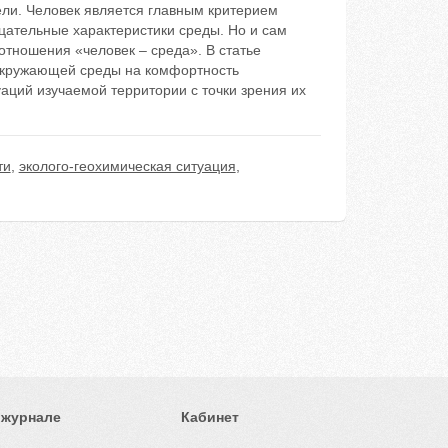
ли. Человек является главным критерием
цательные характеристики среды. Но и сам
тношения «человек – среда». В статье
 окружающей среды на комфортность
аций изучаемой территории с точки зрения их
ти
,
эколого-геохимическая ситуация
,
 журнале
Кабинет