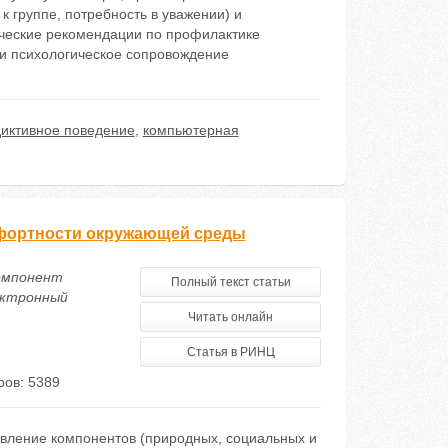
 группе, потребность в уважении) и
ические рекомендации по профилактике
 и психологическое сопровождение
иктивное поведение
,
компьютерная
мфортности окружающей среды
компонент
Полный текст статьи
ектронный
Читать онлайн
Статья в РИНЦ
ов: 5389
вление компонентов (природных, социальных и