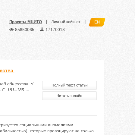
Проекты МЦИТО
|
Личный кабинет
|
EN
85850065
17170013
ества.
ей общества. //
Полный текст статьи
 С. 181–185. –
Читать онлайн
ктеризуется социальными аномалиями
абильностью), которые провоцируют не только