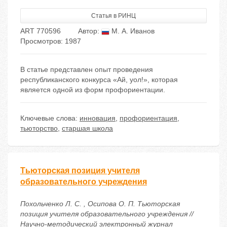
Статья в РИНЦ
ART 770596
Автор:
М. А. Иванов
Просмотров: 1987
В статье представлен опыт проведения
республиканского конкурса «Ай, уол!», которая
является одной из форм профориентации.
Ключевые слова:
инновация
,
профориентация
,
тьюторство
,
старшая школа
Тьюторская позиция учителя
образовательного учреждения
Похольченко Л. С. , Осипова О. П. Тьюторская
позиция учителя образовательного учреждения //
Научно-методический электронный журнал