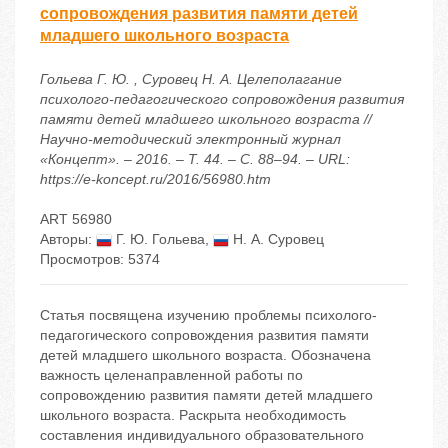
сопровождения развития памяти детей
младшего школьного возраста
Гольева Г. Ю. , Суровец Н. А. Целеполагание
психолого-педагогического сопровождения развития
памяти детей младшего школьного возраста //
Научно-методический электронный журнал
«Концепт». – 2016. – Т. 44. – С. 88–94. – URL:
https://e-koncept.ru/2016/56980.htm
ART 56980
Авторы:
Г. Ю. Гольева
,
Н. А. Суровец
Просмотров: 5374
Статья посвящена изучению проблемы психолого-
педагогического сопровождения развития памяти
детей младшего школьного возраста. Обозначена
важность целенаправленной работы по
сопровождению развития памяти детей младшего
школьного возраста. Раскрыта необходимость
составления индивидуального образовательного