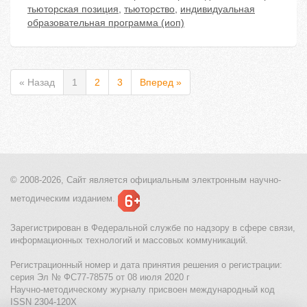
тьюторская позиция
,
тьюторство
,
индивидуальная
образовательная программа (иоп)
« Назад
1
2
3
Вперед »
© 2008-2026, Сайт является
официальным электронным
научно-
методическим изданием.
Зарегистрирован в Федеральной службе по надзору в сфере связи,
информационных технологий и массовых коммуникаций.
Регистрационный номер и дата принятия решения о регистрации:
серия Эл № ФС77-78575 от 08 июля 2020 г
Научно-методическому журналу присвоен международный код
ISSN 2304-120X