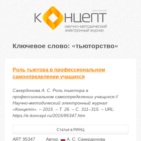
Ключевое слово: «тьюторство»
Роль тьютора в профессиональном
самоопределении учащихся
Сакердонова А. С. Роль тьютора в
профессиональном самоопределении учащихся //
Научно-методический электронный журнал
«Концепт». – 2015. – Т. 26. – С. 311–315. – URL:
https://e-koncept.ru/2015/95347.htm
Статья в РИНЦ
ART 95347
Автор:
А. С. Сакердонова