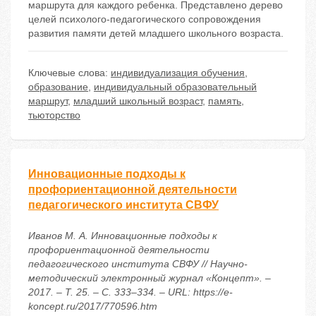
маршрута для каждого ребенка. Представлено дерево
целей психолого-педагогического сопровождения
развития памяти детей младшего школьного возраста.
Ключевые слова:
индивидуализация обучения
,
образование
,
индивидуальный образовательный
маршрут
,
младший школьный возраст
,
память
,
тьюторство
Инновационные подходы к
профориентационной деятельности
педагогического института СВФУ
Иванов М. А. Инновационные подходы к
профориентационной деятельности
педагогического института СВФУ // Научно-
методический электронный журнал «Концепт». –
2017. – Т. 25. – С. 333–334. – URL: https://e-
koncept.ru/2017/770596.htm