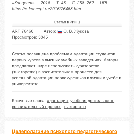
«Концепт». – 2016. – Т. 43. – С. 258–262. – URL:
https://e-koncept.ru/2016/76468.htm
Статья в РИНЦ
ART 76468
Автор:
О. В. Жукова
Просмотров: 3845
Статья посвящена проблемам адаптации студентов
первых курсов в высших учебных заведениях. Авторы
предлагают шире использовать кураторство
(тьюторство) в воспитательном процессе для
успешной адаптации первокурсников к жизни и учебе в
университете.
Ключевые слова:
адаптация
,
учебная деятельность
,
воспитательный процесс
,
тьюторство
Целеполагание психолого-педагогического