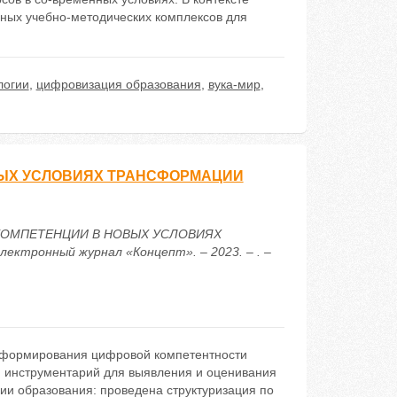
ных учебно-методических комплексов для
логии
,
цифровизация образования
,
вука-мир
,
ЫХ УСЛОВИЯХ ТРАНСФОРМАЦИИ
Е КОМПЕТЕНЦИИ В НОВЫХ УСЛОВИЯХ
тронный журнал «Концепт». – 2023. – . –
ы формирования цифровой компетентности
н инструментарий для выявления и оценивания
ии образования: проведена структуризация по