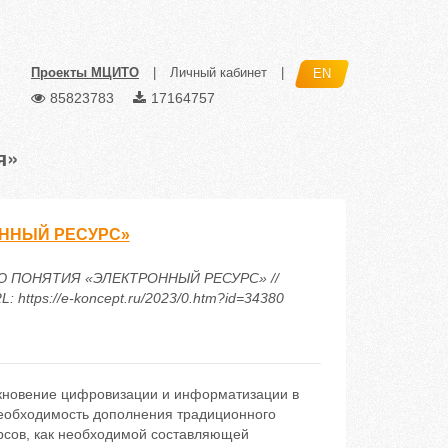
Проекты МЦИТО
|
Личный кабинет
|
EN
85823783
17164757
я»
ОННЫЙ РЕСУРС»
НИЮ ПОНЯТИЯ «ЭЛЕКТРОННЫЙ РЕСУРС» //
https://e-koncept.ru/2023/0.htm?id=34380
икновение цифровизации и информатизации в
необходимость дополнения традиционного
рсов, как необходимой составляющей