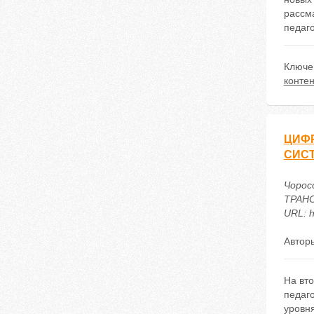
рассм
педаго
Ключе
контен
ЦИФ
СИС
Чорос
ТРАНС
URL: h
Автор
На вт
педаг
уровн