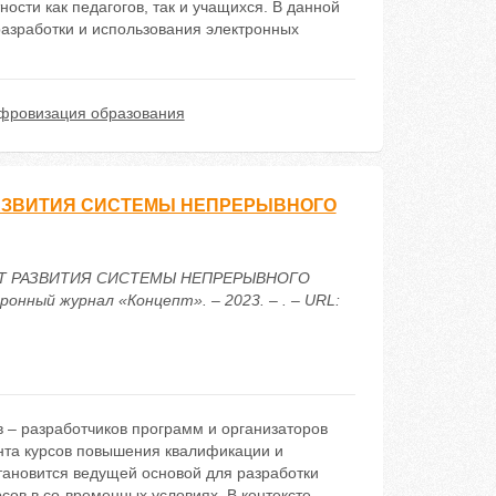
ти как педагогов, так и учащихся. В данной
азработки и использования электронных
фровизация образования
АЗВИТИЯ СИСТЕМЫ НЕПРЕРЫВНОГО
ЕКТ РАЗВИТИЯ СИСТЕМЫ НЕПРЕРЫВНОГО
ый журнал «Концепт». – 2023. – . – URL:
в – разработчиков программ и организаторов
нта курсов повышения квалификации и
ановится ведущей основой для разработки
ов в со-временных условиях. В контексте