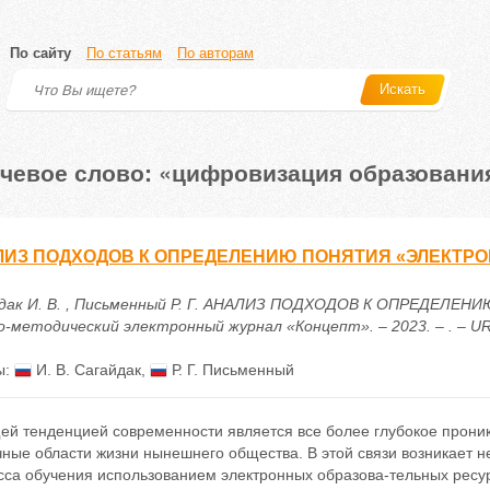
По сайту
По статьям
По авторам
Искать
чевое слово: «цифровизация образовани
ИЗ ПОДХОДОВ К ОПРЕДЕЛЕНИЮ ПОНЯТИЯ «ЭЛЕКТР
дак И. В. , Письменный Р. Г. АНАЛИЗ ПОДХОДОВ К ОПРЕДЕЛЕ
-методический электронный журнал «Концепт». – 2023. – . – URL: 
ы:
И. В. Сагайдак
,
Р. Г. Письменный
ей тенденцией современности является все более глубокое прон
чные области жизни нынешнего общества. В этой связи возникает 
сса обучения использованием электронных образова-тельных ресу