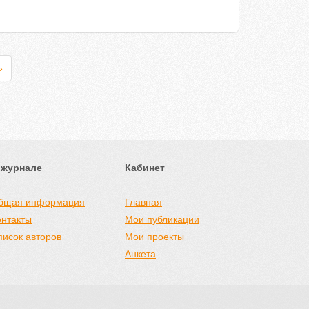
»
 журнале
Кабинет
бщая информация
Главная
онтакты
Мои публикации
писок авторов
Мои проекты
Анкета