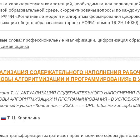
вым характеристикам компетенций, необходимым для полноценной
вой образовательной среде, скорректированы вопросы по каждому 
а РФФИ «Когнитивные модели и алгоритмы формирования цифровой
визации общего образования» (проект РФФИ, номер 19-29-14030).
вые слова:
профессиональные квалификации
,
цифровизация обра
исимая оценка
УАЛИЗАЦИЯ СОДЕРЖАТЕЛЬНОГО НАПОЛНЕНИЯ РАБО
НОВЫ АЛГОРИТМИЗАЦИИ И ПРОГРАММИРОВАНИЯ» В
ллина Т. Ц. АКТУАЛИЗАЦИЯ СОДЕРЖАТЕЛЬНОГО НАПОЛНЕНИЯ
ОВЫ АЛГОРИТМИЗАЦИИ И ПРОГРАММИРОВАНИЯ» В УСЛОВИЯХ ЦИ
онный журнал «Концепт». – 2023. – . – URL: https://e-koncept.ru/
:
Т. Ц. Кириллина
вая трансформация затрагивает практически все сферы деятельно