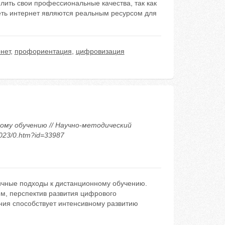
ть свои профессиональные качества, так как
ть интернет являются реальным ресурсом для
нет
,
профориентация
,
цифровизация
ному обучению // Научно-методический
2023/0.htm?id=33987
ичные подходы к дистанционному обучению.
м, перспектив развития цифрового
ния способствует интенсивному развитию