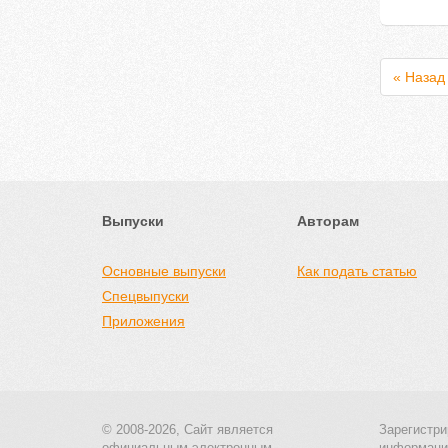
« Назад
Выпуски
Авторам
Основные выпуски
Как подать статью
Спецвыпуски
Приложения
© 2008-2026, Сайт является
Зарегистри
официальным электронным
информаци