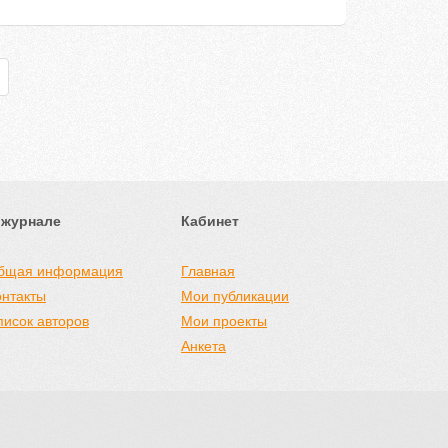
 журнале
Кабинет
бщая информация
Главная
онтакты
Мои публикации
писок авторов
Мои проекты
Анкета