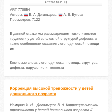
Статья в РИНЦ
ART 770854
Авторы:
В. А. Дегальцева
,
А. В. Бутова
Просмотров: 7122
В данной статье мы рассматриваем, какие имеются
трудности у детей со сложной структурой дефекта, а
также особенности оказания логопедической помощи
им.
Ключевые слова:
логопедическая помощь
,
структура
дефекта
,
нарушение интеллекта
Коррекция высокой тревожности у детей
дошкольного возраста
Немцова И. И. , Дегальцева В. А. Коррекция высокой
тревожности у детей дошкольного возраста //