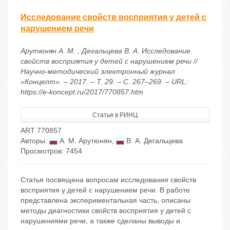
Исследование свойств восприятия у детей с
нарушением речи
Арутюнян А. М. , Дегальцева В. А. Исследование
свойств восприятия у детей с нарушением речи //
Научно-методический электронный журнал
«Концепт». – 2017. – Т. 29. – С. 267–269. – URL:
https://e-koncept.ru/2017/770857.htm
Статья в РИНЦ
ART 770857
Авторы:
А. М. Арутюнян
,
В. А. Дегальцева
Просмотров: 7454
Статья посвящена вопросам исследования свойств
восприятия у детей с нарушением речи. В работе
представлена экспериментальная часть, описаны
методы диагностики свойств восприятия у детей с
нарушениями речи, а также сделаны выводы и