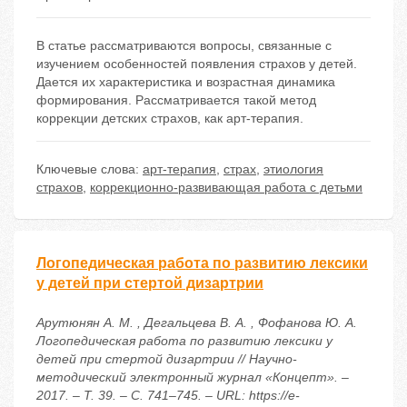
В статье рассматриваются вопросы, связанные с
изучением особенностей появления страхов у детей.
Дается их характеристика и возрастная динамика
формирования. Рассматривается такой метод
коррекции детских страхов, как арт-терапия.
Ключевые слова:
арт-терапия
,
страх
,
этиология
страхов
,
коррекционно-развивающая работа с детьми
Логопедическая работа по развитию лексики
у детей при стертой дизартрии
Арутюнян А. М. , Дегальцева В. А. , Фофанова Ю. А.
Логопедическая работа по развитию лексики у
детей при стертой дизартрии // Научно-
методический электронный журнал «Концепт». –
2017. – Т. 39. – С. 741–745. – URL: https://e-