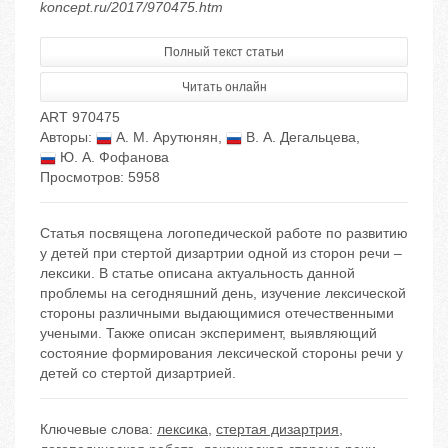
koncept.ru/2017/970475.htm
Полный текст статьи
Читать онлайн
ART 970475
Авторы:
А. М. Арутюнян
,
В. А. Дегальцева
,
Ю. А. Фофанова
Просмотров: 5958
Статья посвящена логопедической работе по развитию
у детей при стертой дизартрии одной из сторон речи –
лексики. В статье описана актуальность данной
проблемы на сегодняшний день, изучение лексической
стороны различными выдающимися отечественными
учеными. Также описан эксперимент, выявляющий
состояние формирования лексической стороны речи у
детей со стертой дизартрией.
Ключевые слова:
лексика
,
стертая дизартрия
,