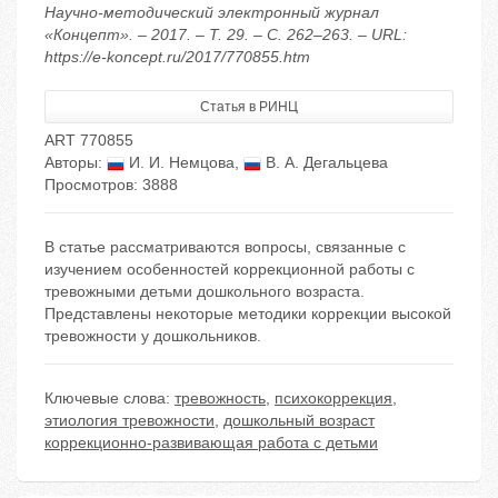
Научно-методический электронный журнал
«Концепт». – 2017. – Т. 29. – С. 262–263. – URL:
https://e-koncept.ru/2017/770855.htm
Статья в РИНЦ
ART 770855
Авторы:
И. И. Немцова
,
В. А. Дегальцева
Просмотров: 3888
В статье рассматриваются вопросы, связанные с
изучением особенностей коррекционной работы с
тревожными детьми дошкольного возраста.
Представлены некоторые методики коррекции высокой
тревожности у дошкольников.
Ключевые слова:
тревожность
,
психокоррекция
,
этиология тревожности
,
дошкольный возраст
коррекционно-развивающая работа с детьми