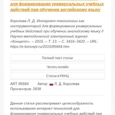
для формирования универсальных учебных
действий при обучении английскому языку
Королева Л. Д. Интернет-технологии как
инструментарий для формирования универсальных
учебных действий при обучении английскому языку //
Научно-методический электронный журнал
«Концепт». – 2015. – Т. 13. – С. 3416–3420. – URL:
https://e-koncept.ru/2015/85684.htm
Полный текст статьи
Читать онлайн
Статья в РИНЦ
ART 85684
Автор:
Л. Д. Королева
Просмотров: 2838
Данная статья рассматривает целесообразность
использования интернет-технологий для
формирования универсальных учебных действий при