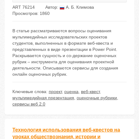
ART 76214
Автор:
А. Б. Климова
Просмотров: 1860
В статье рассматриваются вопросы оценивания
мультимедийных исследовательских проектов
студентов, выполненных в формате веб-квеста и
представленных в виде презентации в Power Point.
Раскрывается сущность и со-держание оценочных
рубрик – инструмента для оценивания проектной
деятельности. Описываются сервисы для создания
онлайн оценочных рубрик.
Ключевые слова:
проект
,
оценка
,
веб-квест
,
мультимедийная презентация
,
оценочные рубрики
,
сервисы веб 2.0
Технология использования веб-квестов на
уроках обществознания, истории и