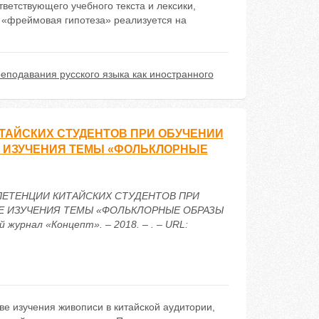
ветствующего учебного текста и лексики,
м «фреймовая гипотеза» реализуется на
еподавания русского языка как иностранного
ТАЙСКИХ СТУДЕНТОВ ПРИ ОБУЧЕНИИ
Е ИЗУЧЕНИЯ ТЕМЫ «ФОЛЬКЛОРНЫЕ
МПЕТЕНЦИИ КИТАЙСКИХ СТУДЕНТОВ ПРИ
Е ИЗУЧЕНИЯ ТЕМЫ «ФОЛЬКЛОРНЫЕ ОБРАЗЫ
журнал «Концепт». – 2018. – . – URL:
ве изучения живописи в китайской аудитории,