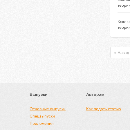
теорию
Ключе
теория
« Назад
Выпуски
Авторам
Основные выпуски
Как подать статью
Спецвыпуски
Приложения