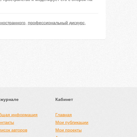
иностранного
,
профессиональный дискурс
,
 журнале
Кабинет
бщая информация
Главная
онтакты
Мои публикации
писок авторов
Мои проекты