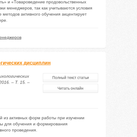
ть» и «Товароведение продовольственных
ки менеджеров, так как учитываются условия
 методов активного обучения акцентирует
ере.
менеджеров
гических дисциплин
ихологических
Полный текст статьи
16. – Т. 15. –
Читать онлайн
й из активных форм работы при изучении
ды для обучения и формирования
вного проведения.