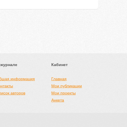
 журнале
Кабинет
бщая информация
Главная
онтакты
Мои публикации
писок авторов
Мои проекты
Анкета