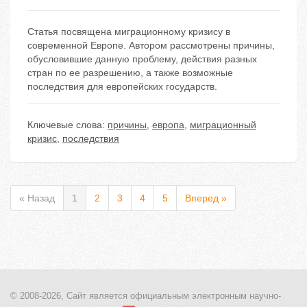
Статья посвящена миграционному кризису в
современной Европе. Автором рассмотрены причины,
обусловившие данную проблему, действия разных
стран по ее разрешению, а также возможные
последствия для европейских государств.
Ключевые слова:
причины
,
европа
,
миграционный
кризис
,
последствия
« Назад
1
2
3
4
5
Вперед »
© 2008-2026, Сайт является
официальным электронным
научно-