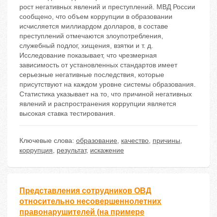
рост негативных явлений и преступлений. МВД России
сообщено, что объем коррупции в образовании
исчисляется миллиардом долларов, в составе
преступлений отмечаются злоупотребления,
служебный подлог, хищения, взятки и т. д.
Исследование показывает, что чрезмерная
зависимость от установленных стандартов имеет
серьезные негативные последствия, которые
присутствуют на каждом уровне системы образования.
Статистика указывает на то, что причиной негативных
явлений и распространения коррупции является
высокая ставка тестирования.
Ключевые слова:
образование
,
качество
,
причины
,
коррупция
,
результат
,
искажение
Представления сотрудников ОВД
относительно несовершеннолетних
правонарушителей (на примере