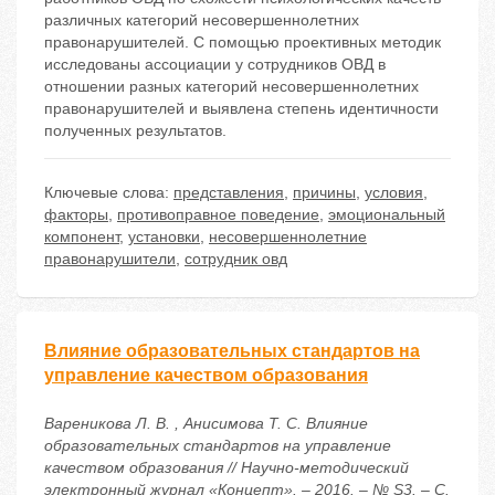
различных категорий несовершеннолетних
правонарушителей. С помощью проективных методик
исследованы ассоциации у сотрудников ОВД в
отношении разных категорий несовершеннолетних
правонарушителей и выявлена степень идентичности
полученных результатов.
Ключевые слова:
представления
,
причины
,
условия
,
факторы
,
противоправное поведение
,
эмоциональный
компонент
,
установки
,
несовершеннолетние
правонарушители
,
сотрудник овд
Влияние образовательных стандартов на
управление качеством образования
Вареникова Л. В. , Анисимова Т. С. Влияние
образовательных стандартов на управление
качеством образования // Научно-методический
электронный журнал «Концепт». – 2016. – № S3. – С.