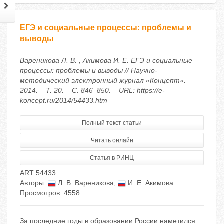
ЕГЭ и социальные процессы: проблемы и
выводы
Вареникова Л. В. , Акимова И. Е. ЕГЭ и социальные
процессы: проблемы и выводы // Научно-
методический электронный журнал «Концепт». –
2014. – Т. 20. – С. 846–850. – URL: https://e-
koncept.ru/2014/54433.htm
Полный текст статьи
Читать онлайн
Статья в РИНЦ
ART 54433
Авторы:
Л. В. Вареникова
,
И. Е. Акимова
Просмотров: 4558
За последние годы в образовании России наметился