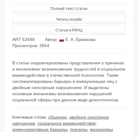
Полный текст статьи
Читать онлайн
Статья в РИНЦ
ART 53499
Автор:
Е. А. Ермакова
Просмотров: 3654
В статье охарактеризованы представления о причинах
и механизмах возникновение трудностей в социальном
взаимодействии в отечественной психологии. Также
систематизированы барьеры в коммуникации лиц с
двойным сенсорным нарушением. И выделены
основные механизмы возникновения нарушений
социальной сферы при данном виде дизонтогенеза.
Ключевые слова:
общение
,
двойное сенсорное
нарушение
,
социальное взаимодействие
,
коммуникативные барьеры
,
причины
,
механизмы