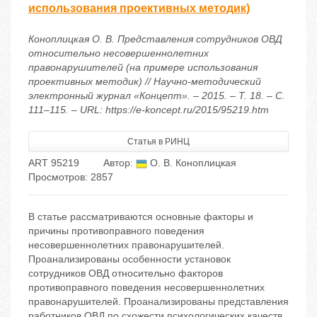
использования проективных методик)
Коноплицкая О. В. Представления сотрудников ОВД
относительно несовершеннолетних
правонарушителей (на примере использования
проективных методик) // Научно-методический
электронный журнал «Концепт». – 2015. – Т. 18. – С.
111–115. – URL: https://e-koncept.ru/2015/95219.htm
Статья в РИНЦ
ART 95219
Автор:
О. В. Коноплицкая
Просмотров: 2857
В статье рассматриваются основные факторы и
причины противоправного поведения
несовершеннолетних правонарушителей.
Проанализированы особенности установок
сотрудников ОВД относительно факторов
противоправного поведения несовершеннолетних
правонарушителей. Проанализированы представления
работников ОВД по схожести психологических качеств