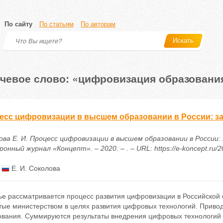
По сайту
По статьям
По авторам
Искать
чевое слово: «цифровизация образовани
есс цифровизации в высшем образовании в России: за
ова Е. И. Процесс цифровизации в высшем образовании в России: 
онный журнал «Концепт». – 2020. – . – URL: https://e-koncept.ru/
:
Е. И. Соколова
тье рассматривается процесс развития цифровизации в Российской
тые министерством в целях развития цифровых технологий. Привод
ования. Суммируются результаты внедрения цифровых технологий 