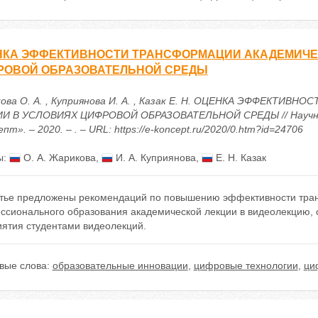
НКА ЭФФЕКТИВНОСТИ ТРАНСФОРМАЦИИ АКАДЕМИЧЕ
РОВОЙ ОБРАЗОВАТЕЛЬНОЙ СРЕДЫ
ова О. А. , Куприянова И. А. , Казак Е. Н. ОЦЕНКА ЭФФЕКТ
И В УСЛОВИЯХ ЦИФРОВОЙ ОБРАЗОВАТЕЛЬНОЙ СРЕДЫ // Научно
пт». – 2020. – . – URL: https://e-koncept.ru/2020/0.htm?id=24706
ы:
О. А. Жарикова
,
И. А. Куприянова
,
Е. Н. Казак
татье предложены рекомендаций по повышению эффективности тра
ссионального образования академической лекции в видеолекцию, 
иятия студентами видеолекций.
вые слова:
образовательные инновации
,
цифровые технологии
,
ци