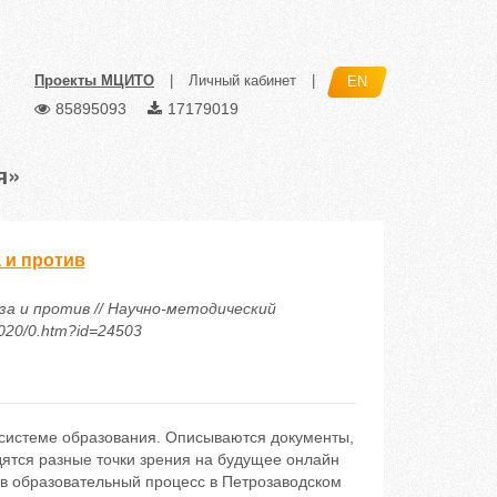
Проекты МЦИТО
|
Личный кабинет
|
EN
85895093
17179019
я»
 и против
за и против // Научно-методический
2020/0.htm?id=24503
 системе образования. Описываются документы,
ятся разные точки зрения на будущее онлайн
в образовательный процесс в Петрозаводском