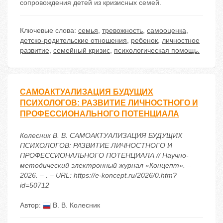
сопровождения детей из кризисных семей.
Ключевые слова:
семья
,
тревожность
,
самооценка
,
детско-родительские отношения
,
ребенок
,
личностное
развитие
,
семейный кризис
,
психологическая помощь.
САМОАКТУАЛИЗАЦИЯ БУДУЩИХ
ПСИХОЛОГОВ: РАЗВИТИЕ ЛИЧНОСТНОГО И
ПРОФЕССИОНАЛЬНОГО ПОТЕНЦИАЛА
Колесник В. В. САМОАКТУАЛИЗАЦИЯ БУДУЩИХ
ПСИХОЛОГОВ: РАЗВИТИЕ ЛИЧНОСТНОГО И
ПРОФЕССИОНАЛЬНОГО ПОТЕНЦИАЛА // Научно-
методический электронный журнал «Концепт». –
2026. – . – URL: https://e-koncept.ru/2026/0.htm?
id=50712
Автор:
В. В. Колесник