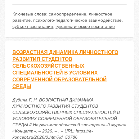
Ключевые слова:
самоопределение
,
личностное
развитие
,
психолого-педагогическое взаимодействие
,
субъект воспитания
,
гуманистическое воспитание
ВОЗРАСТНАЯ ДИНАМИКА ЛИЧНОСТНОГО
РАЗВИТИЯ СТУДЕНТОВ
СЕЛЬСКОХОЗЯЙСТВЕННЫХ
СПЕЦИАЛЬНОСТЕЙ В УСЛОВИЯХ
СОВРЕМЕННОЙ ОБРАЗОВАТЕЛЬНОЙ
СРЕДЫ
Дудина Г. Н. ВОЗРАСТНАЯ ДИНАМИКА
ЛИЧНОСТНОГО РАЗВИТИЯ СТУДЕНТОВ
СЕЛЬСКОХОЗЯЙСТВЕННЫХ СПЕЦИАЛЬНОСТЕЙ В
УСЛОВИЯХ СОВРЕМЕННОЙ ОБРАЗОВАТЕЛЬНОЙ
СРЕДЫ // Научно-методический электронный журнал
«Концепт». – 2026. – . – URL: https://e-
koncept.ru/2026/0.htm?id=50786