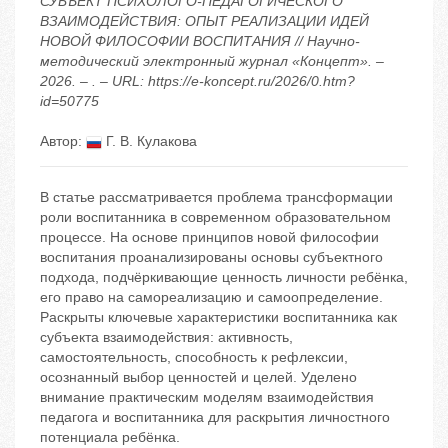
СУБЪЕКТ ПСИХОЛОГО-ПЕДАГОГИЧЕСКОГО
ВЗАИМОДЕЙСТВИЯ: ОПЫТ РЕАЛИЗАЦИИ ИДЕЙ
НОВОЙ ФИЛОСОФИИ ВОСПИТАНИЯ // Научно-
методический электронный журнал «Концепт». –
2026. – . – URL: https://e-koncept.ru/2026/0.htm?
id=50775
Автор:
Г. В. Кулакова
В статье рассматривается проблема трансформации
роли воспитанника в современном образовательном
процессе. На основе принципов новой философии
воспитания проанализированы основы субъектного
подхода, подчёркивающие ценность личности ребёнка,
его право на самореализацию и самоопределение.
Раскрыты ключевые характеристики воспитанника как
субъекта взаимодействия: активность,
самостоятельность, способность к рефлексии,
осознанный выбор ценностей и целей. Уделено
внимание практическим моделям взаимодействия
педагога и воспитанника для раскрытия личностного
потенциала ребёнка.