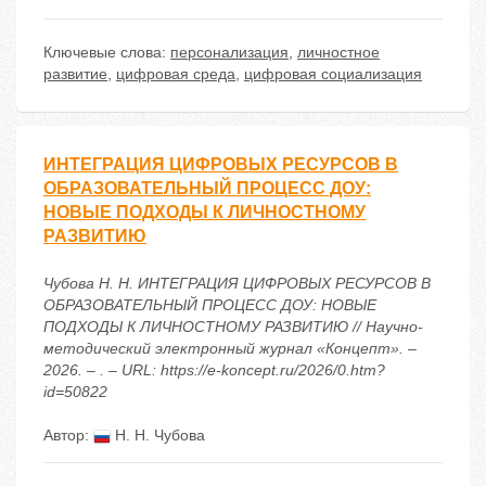
Ключевые слова:
персонализация
,
личностное
развитие
,
цифровая среда
,
цифровая социализация
ИНТЕГРАЦИЯ ЦИФРОВЫХ РЕСУРСОВ В
ОБРАЗОВАТЕЛЬНЫЙ ПРОЦЕСС ДОУ:
НОВЫЕ ПОДХОДЫ К ЛИЧНОСТНОМУ
РАЗВИТИЮ
Чубова Н. Н. ИНТЕГРАЦИЯ ЦИФРОВЫХ РЕСУРСОВ В
ОБРАЗОВАТЕЛЬНЫЙ ПРОЦЕСС ДОУ: НОВЫЕ
ПОДХОДЫ К ЛИЧНОСТНОМУ РАЗВИТИЮ // Научно-
методический электронный журнал «Концепт». –
2026. – . – URL: https://e-koncept.ru/2026/0.htm?
id=50822
Автор:
Н. Н. Чубова