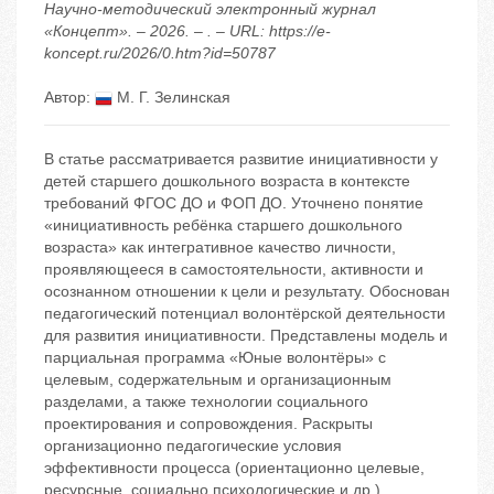
Научно-методический электронный журнал
«Концепт». – 2026. – . – URL: https://e-
koncept.ru/2026/0.htm?id=50787
Автор:
М. Г. Зелинская
В статье рассматривается развитие инициативности у
детей старшего дошкольного возраста в контексте
требований ФГОС ДО и ФОП ДО. Уточнено понятие
«инициативность ребёнка старшего дошкольного
возраста» как интегративное качество личности,
проявляющееся в самостоятельности, активности и
осознанном отношении к цели и результату. Обоснован
педагогический потенциал волонтёрской деятельности
для развития инициативности. Представлены модель и
парциальная программа «Юные волонтёры» с
целевым, содержательным и организационным
разделами, а также технологии социального
проектирования и сопровождения. Раскрыты
организационно педагогические условия
эффективности процесса (ориентационно целевые,
ресурсные, социально психологические и др.).