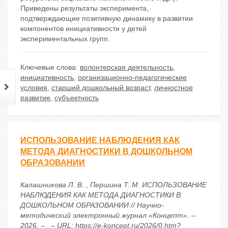
Приведены результаты эксперимента,
подтверждающие позитивную динамику в развитии
компонентов инициативности у детей
экспериментальных групп.
Ключевые слова:
волонтерская деятельность
,
инициативность
,
организационно-педагогические
условия
,
старший дошкольный возраст
,
личностное
развитие
,
субъектность
ИСПОЛЬЗОВАНИЕ НАБЛЮДЕНИЯ КАК
МЕТОДА ДИАГНОСТИКИ В ДОШКОЛЬНОМ
ОБРАЗОВАНИИ
Калашникова Л. В. , Першина Т. М. ИСПОЛЬЗОВАНИЕ
НАБЛЮДЕНИЯ КАК МЕТОДА ДИАГНОСТИКИ В
ДОШКОЛЬНОМ ОБРАЗОВАНИИ // Научно-
методический электронный журнал «Концепт». –
2026. – . – URL: https://e-koncept.ru/2026/0.htm?