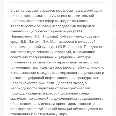
В статье рассматривается проблема трансформации
личностного развития в условиях стремительной
цифровизации всех сфер жизнедеятельности.
Теоретической основой исследования послужили
концепции цифровой социализации (Ю.М.
Перевозкина, А.С. Тишкова), субъект-генерируемых
сред (Д.В. Литвин, Л.А. Мангасарова) и цифровой
информационной культуры (О.В. Флеров). Предложен
комплекс педагогических стратегий, включающий
сочетание традиционных и цифровых методов,
применение активных и интерактивных технологий
(симуляции, виртуальная реальность, геймификация),
использование методов формирующего оценивания и
развитие цифровой информационной культуры как
нового качества личности. Делается вывод о
необходимости перехода от технократического
подхода к модели, в которой цифровая среда
выступает не заменой, а дополнением традиционного
образования, а ключевым ориентиром становится
формирование субъектной позиции обучающегося по
отношению к виртуальному миру.