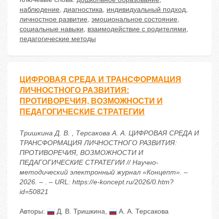
наблюдение
,
диагностика
,
индивидуальный подход
,
личностное развитие
,
эмоциональное состояние
,
социальные навыки
,
взаимодействие с родителями
,
педагогические методы
ЦИФРОВАЯ СРЕДА И ТРАНСФОРМАЦИЯ
ЛИЧНОСТНОГО РАЗВИТИЯ:
ПРОТИВОРЕЧИЯ, ВОЗМОЖНОСТИ И
ПЕДАГОГИЧЕСКИЕ СТРАТЕГИИ
Тришкина Д. В. , Терсакова А. А. ЦИФРОВАЯ СРЕДА И
ТРАНСФОРМАЦИЯ ЛИЧНОСТНОГО РАЗВИТИЯ:
ПРОТИВОРЕЧИЯ, ВОЗМОЖНОСТИ И
ПЕДАГОГИЧЕСКИЕ СТРАТЕГИИ // Научно-
методический электронный журнал «Концепт». –
2026. – . – URL: https://e-koncept.ru/2026/0.htm?
id=50821
Авторы:
Д. В. Тришкина
,
А. А. Терсакова