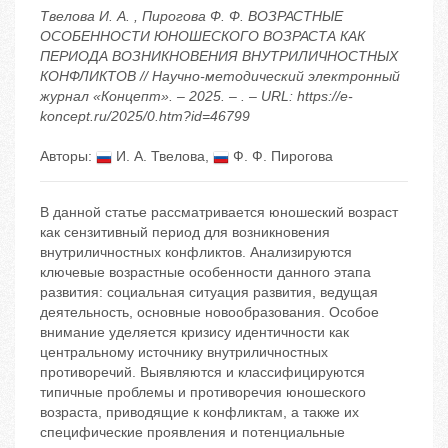
Твелова И. А. , Пирогова Ф. Ф. ВОЗРАСТНЫЕ
ОСОБЕННОСТИ ЮНОШЕСКОГО ВОЗРАСТА КАК
ПЕРИОДА ВОЗНИКНОВЕНИЯ ВНУТРИЛИЧНОСТНЫХ
КОНФЛИКТОВ // Научно-методический электронный
журнал «Концепт». – 2025. – . – URL: https://e-
koncept.ru/2025/0.htm?id=46799
Авторы:
И. А. Твелова
,
Ф. Ф. Пирогова
В данной статье рассматривается юношеский возраст
как сензитивный период для возникновения
внутриличностных конфликтов. Анализируются
ключевые возрастные особенности данного этапа
развития: социальная ситуация развития, ведущая
деятельность, основные новообразования. Особое
внимание уделяется кризису идентичности как
центральному источнику внутриличностных
противоречий. Выявляются и классифицируются
типичные проблемы и противоречия юношеского
возраста, приводящие к конфликтам, а также их
специфические проявления и потенциальные