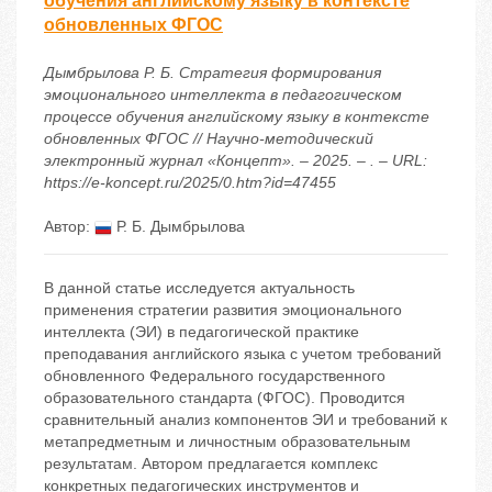
обучения английскому языку в контексте
обновленных ФГОС
Дымбрылова Р. Б. Стратегия формирования
эмоционального интеллекта в педагогическом
процессе обучения английскому языку в контексте
обновленных ФГОС // Научно-методический
электронный журнал «Концепт». – 2025. – . – URL:
https://e-koncept.ru/2025/0.htm?id=47455
Автор:
Р. Б. Дымбрылова
В данной статье исследуется актуальность
применения стратегии развития эмоционального
интеллекта (ЭИ) в педагогической практике
преподавания английского языка с учетом требований
обновленного Федерального государственного
образовательного стандарта (ФГОС). Проводится
сравнительный анализ компонентов ЭИ и требований к
метапредметным и личностным образовательным
результатам. Автором предлагается комплекс
конкретных педагогических инструментов и