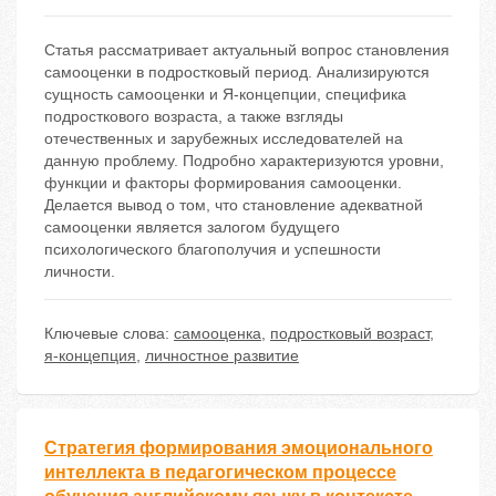
Статья рассматривает актуальный вопрос становления
самооценки в подростковый период. Анализируются
сущность самооценки и Я-концепции, специфика
подросткового возраста, а также взгляды
отечественных и зарубежных исследователей на
данную проблему. Подробно характеризуются уровни,
функции и факторы формирования самооценки.
Делается вывод о том, что становление адекватной
самооценки является залогом будущего
психологического благополучия и успешности
личности.
Ключевые слова:
самооценка
,
подростковый возраст
,
я-концепция
,
личностное развитие
Стратегия формирования эмоционального
интеллекта в педагогическом процессе