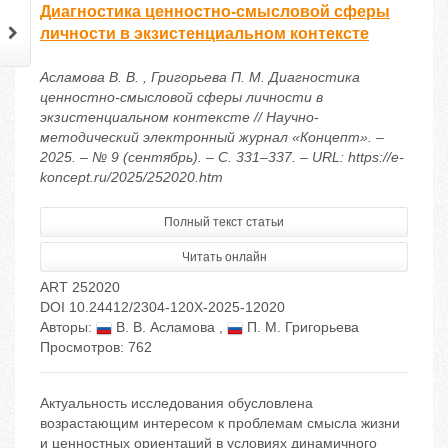
Диагностика ценностно-смысловой сферы
личности в экзистенциальном контексте
Асламова В. В. , Григорьева П. М. Диагностика
ценностно-смысловой сферы личности в
экзистенциальном контексте // Научно-
методический электронный журнал «Концепт». –
2025. – № 9 (сентябрь). – С. 331–337. – URL: https://e-
koncept.ru/2025/252020.htm
Полный текст статьи
Читать онлайн
ART 252020
DOI 10.24412/2304-120X-2025-12020
Авторы:
В. В. Асламова
,
П. М. Григорьева
Просмотров: 762
Актуальность исследования обусловлена
возрастающим интересом к проблемам смысла жизни
и ценностных ориентаций в условиях динамичного