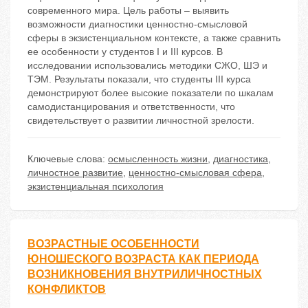
современного мира. Цель работы – выявить
возможности диагностики ценностно-смысловой
сферы в экзистенциальном контексте, а также сравнить
ее особенности у студентов I и III курсов. В
исследовании использовались методики СЖО, ШЭ и
ТЭМ. Результаты показали, что студенты III курса
демонстрируют более высокие показатели по шкалам
самодистанцирования и ответственности, что
свидетельствует о развитии личностной зрелости.
Ключевые слова:
осмысленность жизни
,
диагностика
,
личностное развитие
,
ценностно-смысловая сфера
,
экзистенциальная психология
ВОЗРАСТНЫЕ ОСОБЕННОСТИ
ЮНОШЕСКОГО ВОЗРАСТА КАК ПЕРИОДА
ВОЗНИКНОВЕНИЯ ВНУТРИЛИЧНОСТНЫХ
КОНФЛИКТОВ