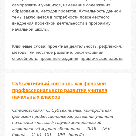
саморазвитии учащихся, изменение содержания
образования, методов проектов. Актуальность данной
темы заключается в потребности повсеместного
внедрения проектной деятельности в программу
начальной школы.
Ключевые слова:
проектная деятельность
,
рефлексия
,
методы
,
личностное развитие
,
рефлексивная
способность
,
проектные задания
,
практические работы
Субъективный контроль как феномен
профессионального развития учителя
начальных классов
Стебловская Л. С. Субъективный контроль как
феномен профессионального развития учителя
начальных классов // Научно-методический
электронный журнал «Концепт». – 2019. – № 6
(июнь). – С. 91–101. – URL: https://e-