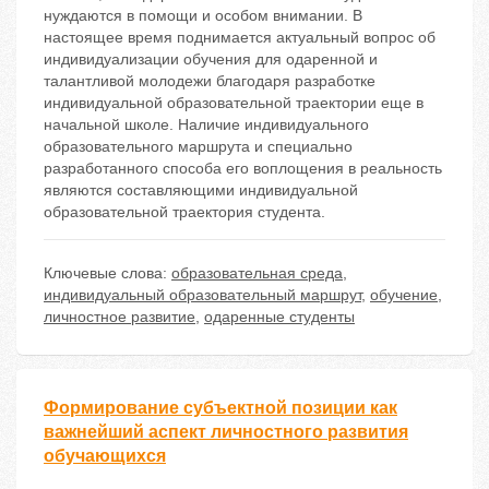
нуждаются в помощи и особом внимании. В
настоящее время поднимается актуальный вопрос об
индивидуализации обучения для одаренной и
талантливой молодежи благодаря разработке
индивидуальной образовательной траектории еще в
начальной школе. Наличие индивидуального
образовательного маршрута и специально
разработанного способа его воплощения в реальность
являются составляющими индивидуальной
образовательной траектория студента.
Ключевые слова:
образовательная среда
,
индивидуальный образовательный маршрут
,
обучение
,
личностное развитие
,
одаренные студенты
Формирование субъектной позиции как
важнейший аспект личностного развития
обучающихся