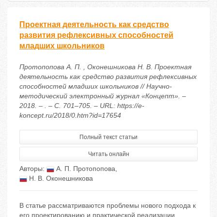
Проектная деятельность как средство
развития рефлексивных способностей
младших школьников
Протопопова А. П. , Оконешникова Н. В. Проектная
деятельность как средство развития рефлексивных
способностей младших школьников // Научно-
методический электронный журнал «Концепт». –
2018. – . – С. 701–705. – URL: https://e-
koncept.ru/2018/0.htm?id=17654
Полный текст статьи
Читать онлайн
Авторы:
А. П. Протопопова
,
Н. В. Оконешникова
В статье рассматриваются проблемы нового подхода к
его проектированию и практической реализации,