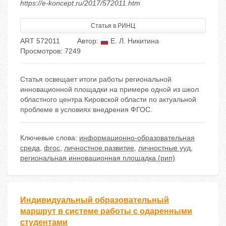
https://e-koncept.ru/2017/572011.htm
Статья в РИНЦ
ART 572011
Автор:
Е. Л. Никитина
Просмотров: 7249
Статья освещает итоги работы региональной
инновационной площадки на примере одной из школ
областного центра Кировской области по актуальной
проблеме в условиях внедрения ФГОС.
Ключевые слова:
информационно-образовательная
среда
,
фгос
,
личностное развитие
,
личностные ууд
,
региональная инновационная площадка (рип)
Индивидуальный образовательный
маршрут в системе работы с одаренными
студентами