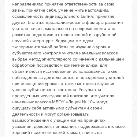
направлениям: принятие ответственности за свою
жизнь, принятие себя, умение жить настоящим,
осмысленность индивидуального бытия, принятие
других. В статье проанализированы факторы развития
учителя начальных классов на современном этапе
развития педагогики в отечественной и зарубежной
научной литературе. Ведущим методом
экспериментальной работы по изучению уровня
субъективного контроля учителя начальных классов
выбран метод эпистолярного сочинения с дальнейшей
обработкой посредством контент-анализа, для
объективности исследования использовались также
наблюдения за деятельностью и поведением учителей
при посещении уроков, а также методика изучения
уровня субъективного контроля. Результаты
проведенных исследований показали, что учителя
начальных классов МБОУ «Лицей № 10» могут
ощущать себя активными субъектами своей
деятельности и могут организовывать
взаимоотношения с учащимися на принципах
уважения, доверия, понимания, поддерживать в классе
хороший психологический климат, влиять на