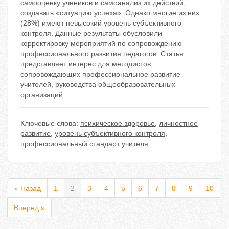
самооценку учеников и самоанализ их действий,
создавать «ситуацию успеха». Однако многие из них
(28%) имеют невысокий уровень субъективного
контроля. Данные результаты обусловили
корректировку мероприятий по сопровождению
профессионального развития педагогов. Статья
представляет интерес для методистов,
сопровождающих профессиональное развитие
учителей, руководства общеобразовательных
организаций.
Ключевые слова:
психическое здоровье
,
личностное
развитие
,
уровень субъективного контроля
,
профессиональный стандарт учителя
« Назад
1
2
3
4
5
6
7
8
9
10
Вперед »