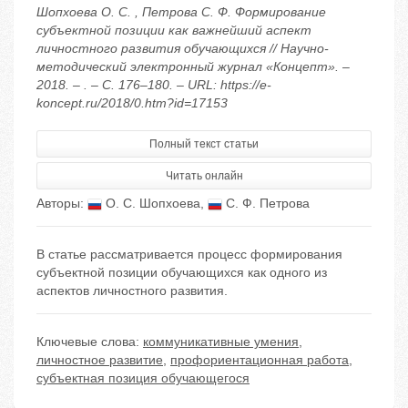
Шопхоева О. С. , Петрова С. Ф. Формирование
субъектной позиции как важнейший аспект
личностного развития обучающихся // Научно-
методический электронный журнал «Концепт». –
2018. – . – С. 176–180. – URL: https://e-
koncept.ru/2018/0.htm?id=17153
Полный текст статьи
Читать онлайн
Авторы:
О. С. Шопхоева
,
С. Ф. Петрова
В статье рассматривается процесс формирования
субъектной позиции обучающихся как одного из
аспектов личностного развития.
Ключевые слова:
коммуникативные умения
,
личностное развитие
,
профориентационная работа
,
субъектная позиция обучающегося