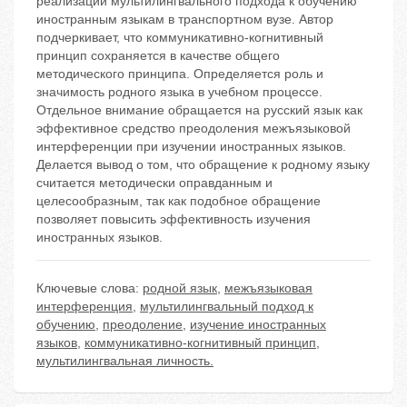
реализации мультилингвального подхода к обучению
иностранным языкам в транспортном вузе. Автор
подчеркивает, что коммуникативно-когнитивный
принцип сохраняется в качестве общего
методического принципа. Определяется роль и
значимость родного языка в учебном процессе.
Отдельное внимание обращается на русский язык как
эффективное средство преодоления межъязыковой
интерференции при изучении иностранных языков.
Делается вывод о том, что обращение к родному языку
считается методически оправданным и
целесообразным, так как подобное обращение
позволяет повысить эффективность изучения
иностранных языков.
Ключевые слова:
родной язык
,
межъязыковая
интерференция
,
мультилингвальный подход к
обучению
,
преодоление
,
изучение иностранных
языков
,
коммуникативно-когнитивный принцип
,
мультилингвальная личность.