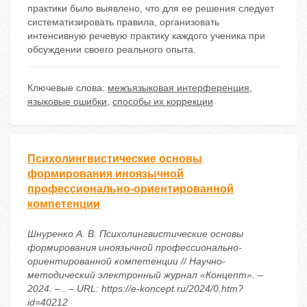
практики было выявлено, что для ее решения следует
систематизировать правила, организовать
интенсивную речевую практику каждого ученика при
обсуждении своего реального опыта.
Ключевые слова:
межъязыковая интерференция
,
языковые ошибки
,
способы их коррекции
Психолингвистические основы
формирования иноязычной
профессионально-ориентированной
компетенции
Шнуренко А. В. Психолингвистические основы
формирования иноязычной профессионально-
ориентированной компетенции // Научно-
методический электронный журнал «Концепт». –
2024. – . – URL: https://e-koncept.ru/2024/0.htm?
id=40212