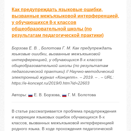
Как предупреждать языковые ошибки,
вызванные межъязыковой интерференцией,
у обучающихся 8-х классов
общеобразовательной школы (по
результатам педагогической практики)
Борзова Е. В. , Болотова Г. М. Как предупреждать
языковые ошибки, вызванные межъязыковой
интерференцией, у обучающихся 8-х классов
общеобразовательной школы (по результатам
педагогической практики) // Научно-методический
электронный журнал «Концепт». – 2019. – . – URL:
https://e-koncept.ru/2019/0.htm?id=22603
Авторы:
Е. В. Борзова
,
Г. М. Болотова
В статье рассматривается проблема предупреждения
и коррекции языковых ошибок обучающихся 8-х
классов, вызванных межъязыковой интерференцией
родного языка. В ходе прохождения педагогической