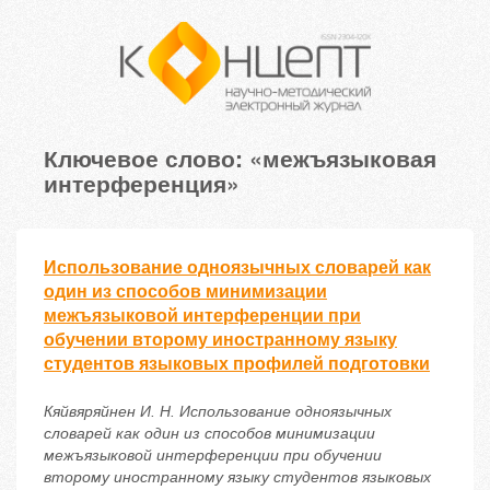
Ключевое слово: «межъязыковая
интерференция»
Использование одноязычных словарей как
один из способов минимизации
межъязыковой интерференции при
обучении второму иностранному языку
студентов языковых профилей подготовки
Кяйвяряйнен И. Н. Использование одноязычных
словарей как один из способов минимизации
межъязыковой интерференции при обучении
второму иностранному языку студентов языковых