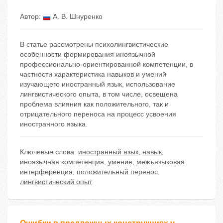
Автор:
А. В. Шнуренко
В статье рассмотрены психолингвистические
особенности формирования иноязычной
профессионально-ориентированной компетенции, в
частности характеристика навыков и умений
изучающего иностранный язык, использование
лингвистического опыта, в том числе, освещена
проблема влияния как положительного, так и
отрицательного переноса на процесс усвоения
иностранного языка.
Ключевые слова:
иностранный язык
,
навык
,
иноязычная компетенция
,
умение
,
межъязыковая
интерференция
,
положительный перенос
,
лингвистический опыт