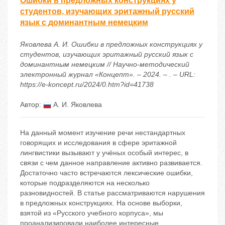
Ошибки в предложных конструкциях у
студентов, изучающих эритажный русский
язык с доминантным немецким
Яковлева А. И. Ошибки в предложных конструкциях у
студентов, изучающих эритажный русский язык с
доминантным немецким // Научно-методический
электронный журнал «Концепт». – 2024. – . – URL:
https://e-koncept.ru/2024/0.htm?id=41738
Автор:
А. И. Яковлева
На данный момент изучение речи нестандартных
говорящих и исследования в сфере эритажной
лингвистики вызывают у учёных особый интерес, в
связи с чем данное направление активно развивается.
Достаточно часто встречаются лексические ошибки,
которые подразделяются на несколько
разновидностей. В статье рассматриваются нарушения
в предложных конструкциях. На основе выборки,
взятой из «Русского учебного корпуса», мы
проанализировали наиболее интересные